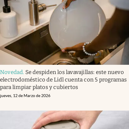
Novedad
.
Se despiden los lavavajillas: este nuevo
electrodoméstico de Lidl cuenta con 5 programas
para limpiar platos y cubiertos
jueves, 12 de Marzo de 2026