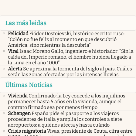
Las más leidas
Felicidad
Fiódor Dostoievski, histórico escritor ruso:
“Colón no fue feliz al momento en que descubrió
América, sino mientras la descubría”
Viral
Isaac Moreno Gallo, ingeniero e historiador: “Sin la
caída del Imperio romano, el hombre hubiera llegado a
la Luna en el año 1000”
Alerta
Se aproxima la tormenta del siglo al país. Cuáles
serán las zonas afectadas por las intensas lluvias
Últimas Noticias
Vivienda
Confirmado: la Ley concede a los inquilinos
permanecer hasta 5 años en la vivienda, aunque el
contrato firmado sea por menos tiempo
Schengen
España pide el pasaporte a los viajeros
procedentes de Italia y amplía los controles a siete
aeropuertos: a quiénes afecta y hasta cuándo
Crisis migratoria
Vivas, presidente de Ceuta, cifra entre