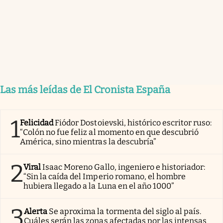
Las más leídas de El Cronista España
1
Felicidad
Fiódor Dostoievski, histórico escritor ruso:
“Colón no fue feliz al momento en que descubrió
América, sino mientras la descubría”
2
Viral
Isaac Moreno Gallo, ingeniero e historiador:
“Sin la caída del Imperio romano, el hombre
hubiera llegado a la Luna en el año 1000”
3
Alerta
Se aproxima la tormenta del siglo al país.
Cuáles serán las zonas afectadas por las intensas