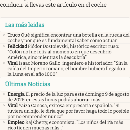
conducir si llevas este artículo en el coche
Las más leidas
Truco
Qué significa encontrar una botella en la rueda del
coche y por qué es fundamental saber cómo actuar
Felicidad
Fiódor Dostoievski, histórico escritor ruso:
“Colón no fue feliz al momento en que descubrió
América, sino mientras la descubría”
Viral
Isaac Moreno Gallo, ingeniero e historiador: “Sin la
caída del Imperio romano, el hombre hubiera llegado a
la Luna en el año 1000”
Últimas Noticias
Energía
El precio de la luz para este domingo 9 de agosto
de 2026: en estas horas podrás ahorrar más
Viral
Yaiza Canosa, exitosa empresaria española: “Si
tuviera un hijo, le diría que por favor haga todo lo posible
por no emprender nunca”
Empleo
Raj Chetty, economista: “Los niños del 1% más
rico tienen muchas más...”