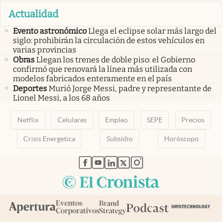
Actualidad
Evento astronómico
Llega el eclipse solar más largo del
siglo: prohibirán la circulación de estos vehículos en
varias provincias
Obras
Llegan los trenes de doble piso: el Gobierno
confirmó que renovará la línea más utilizada con
modelos fabricados enteramente en el país
Deportes
Murió Jorge Messi, padre y representante de
Lionel Messi, a los 68 años
Netflix
Celulares
Empleo
SEPE
Precios
Crisis Energetica
Subsidio
Horóscopo
abre en nueva pestaña
abre en nueva pestaña
abre en nueva pestaña
abre en nueva pestaña
abre en nueva pestaña