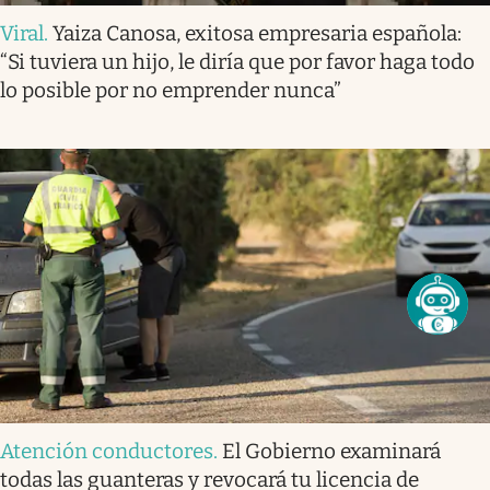
Viral
.
Yaiza Canosa, exitosa empresaria española:
“Si tuviera un hijo, le diría que por favor haga todo
lo posible por no emprender nunca”
Atención conductores
.
El Gobierno examinará
todas las guanteras y revocará tu licencia de