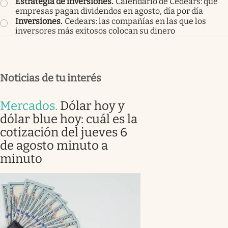
Estrategia de inversiones
.
Calendario de Cedears: qué
empresas pagan dividendos en agosto, día por día
Inversiones
.
Cedears: las compañías en las que los
inversores más exitosos colocan su dinero
Noticias de tu interés
Mercados
.
Dólar hoy y
dólar blue hoy: cuál es la
cotización del jueves 6
de agosto minuto a
minuto