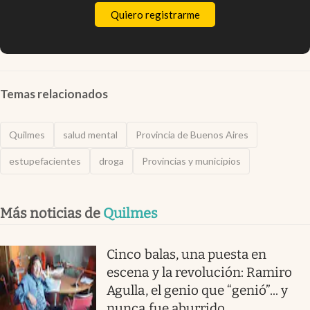
Quiero registrarme
Temas relacionados
Quilmes
salud mental
Provincia de Buenos Aires
estupefacientes
droga
Provincias y municipios
Más noticias de
Quilmes
Cinco balas, una puesta en
escena y la revolución: Ramiro
Agulla, el genio que “genió”... y
nunca fue aburrido