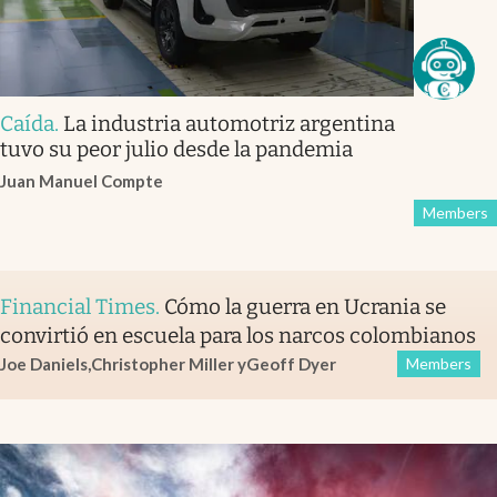
Caída
.
La industria automotriz argentina
tuvo su peor julio desde la pandemia
Juan Manuel Compte
Members
Financial Times
.
Cómo la guerra en Ucrania se
convirtió en escuela para los narcos colombianos
Joe Daniels
,
Christopher Miller
y
Geoff Dyer
Members