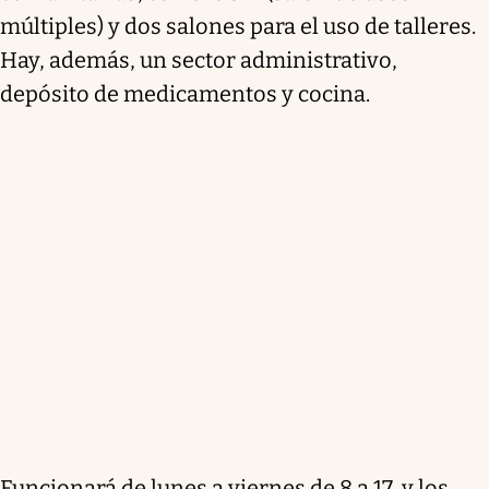
múltiples) y dos salones para el uso de talleres.
Hay, además, un sector administrativo,
depósito de medicamentos y cocina.
Funcionará de lunes a viernes de 8 a 17, y los