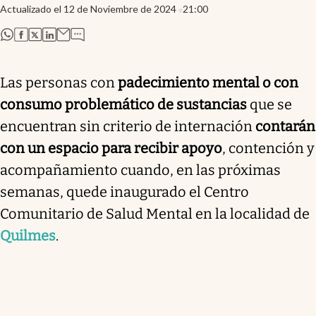
Actualizado el
12 de Noviembre de 2024
21:00
abre en nueva pestaña
abre en nueva pestaña
abre en nueva pestaña
abre en nueva pestaña
Las personas con
padecimiento mental o con
consumo problemático de sustancias
que se
encuentran sin criterio de internación
contarán
con un espacio para recibir apoyo
, contención y
acompañamiento cuando, en las próximas
semanas, quede inaugurado el Centro
Comunitario de Salud Mental en la localidad de
Quilmes
.