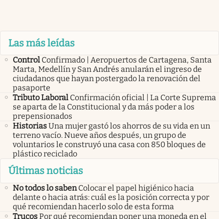
Las más leídas
Control
Confirmado | Aeropuertos de Cartagena, Santa
Marta, Medellín y San Andrés anularán el ingreso de
ciudadanos que hayan postergado la renovación del
pasaporte
Tributo Laboral
Confirmación oficial | La Corte Suprema
se aparta de la Constitucional y da más poder a los
prepensionados
Historias
Una mujer gastó los ahorros de su vida en un
terreno vacío. Nueve años después, un grupo de
voluntarios le construyó una casa con 850 bloques de
plástico reciclado
Últimas noticias
No todos lo saben
Colocar el papel higiénico hacia
delante o hacia atrás: cuál es la posición correcta y por
qué recomiendan hacerlo solo de esta forma
Trucos
Por qué recomiendan poner una moneda en el