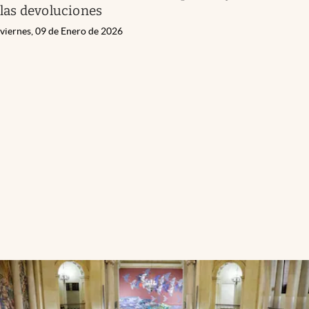
las devoluciones
viernes, 09 de Enero de 2026