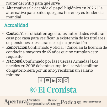
router del wifi y para qué sirve
Alternativas
Se despide el papel higiénico en 2026 | La
alternativa para baños que gana terreno y es tendencia
mundial
Actualidad
Control
Ya es oficial: en agosto, las autoridades visitarán
casa por casa para verificar la existencia de los titulares
de pensiones o les darán de baja la prestación
Renovación
Confirmado y oficial | Cancelan la licencia de
conducir a mayores de 65 años que no cumplan este
requisito
Nacional
Confirmado por las Fuerzas Armadas | Los
nacidos en 2008 deberán cumplir el servicio militar
obligatorio: será por un año y recibirán un salario
mínimo
abre en nueva pestaña
abre en nueva pestaña
abre en nueva pestaña
abre en nueva pestaña
abre en nueva pestaña