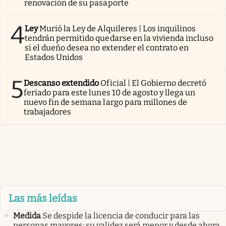
renovación de su pasaporte
4
Ley
Murió la Ley de Alquileres | Los inquilinos
tendrán permitido quedarse en la vivienda incluso
si el dueño desea no extender el contrato en
Estados Unidos
5
Descanso extendido
Oficial | El Gobierno decretó
feriado para este lunes 10 de agosto y llega un
nuevo fin de semana largo para millones de
trabajadores
Las más leídas
Medida
Se despide la licencia de conducir para las
personas mayores: su validez será menor y desde ahora