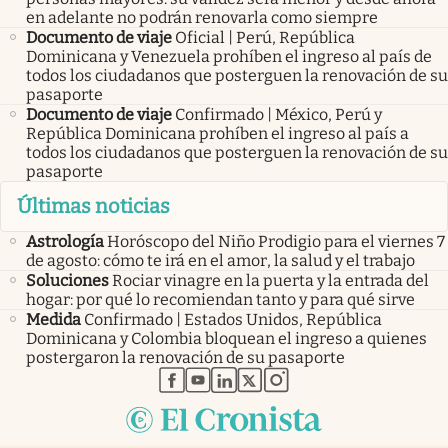
en adelante no podrán renovarla como siempre
Documento de viaje
Oficial | Perú, República
Dominicana y Venezuela prohíben el ingreso al país de
todos los ciudadanos que posterguen la renovación de su
pasaporte
Documento de viaje
Confirmado | México, Perú y
República Dominicana prohíben el ingreso al país a
todos los ciudadanos que posterguen la renovación de su
pasaporte
Últimas noticias
Astrología
Horóscopo del Niño Prodigio para el viernes 7
de agosto: cómo te irá en el amor, la salud y el trabajo
Soluciones
Rociar vinagre en la puerta y la entrada del
hogar: por qué lo recomiendan tanto y para qué sirve
Medida
Confirmado | Estados Unidos, República
Dominicana y Colombia bloquean el ingreso a quienes
postergaron la renovación de su pasaporte
abre en nueva pestaña
abre en nueva pestaña
abre en nueva pestaña
abre en nueva pestaña
abre en nueva pestaña