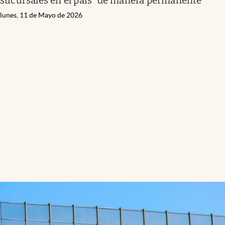
sucursales en el país “de manera permanente”
lunes, 11 de Mayo de 2026