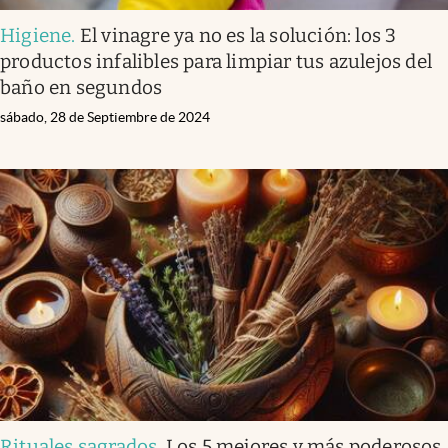
Higiene
.
El vinagre ya no es la solución: los 3
productos infalibles para limpiar tus azulejos del
baño en segundos
sábado, 28 de Septiembre de 2024
Rituales sagrados
.
Los 5 mejores y más poderosos