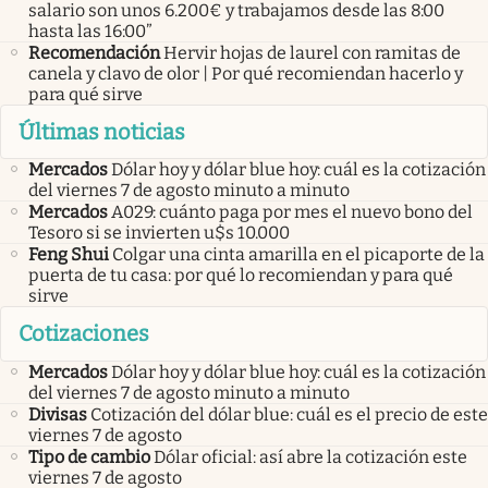
salario son unos 6.200€ y trabajamos desde las 8:00
hasta las 16:00”
Recomendación
Hervir hojas de laurel con ramitas de
canela y clavo de olor | Por qué recomiendan hacerlo y
para qué sirve
Últimas noticias
Mercados
Dólar hoy y dólar blue hoy: cuál es la cotización
del viernes 7 de agosto minuto a minuto
Mercados
A029: cuánto paga por mes el nuevo bono del
Tesoro si se invierten u$s 10.000
Feng Shui
Colgar una cinta amarilla en el picaporte de la
puerta de tu casa: por qué lo recomiendan y para qué
sirve
Cotizaciones
Mercados
Dólar hoy y dólar blue hoy: cuál es la cotización
del viernes 7 de agosto minuto a minuto
Divisas
Cotización del dólar blue: cuál es el precio de este
viernes 7 de agosto
Tipo de cambio
Dólar oficial: así abre la cotización este
viernes 7 de agosto