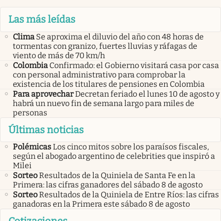
Las más leídas
Clima
Se aproxima el diluvio del año con 48 horas de
tormentas con granizo, fuertes lluvias y ráfagas de
viento de más de 70 km/h
Colombia
Confirmado: el Gobierno visitará casa por casa
con personal administrativo para comprobar la
existencia de los titulares de pensiones en Colombia
Para aprovechar
Decretan feriado el lunes 10 de agosto y
habrá un nuevo fin de semana largo para miles de
personas
Últimas noticias
Polémicas
Los cinco mitos sobre los paraísos fiscales,
según el abogado argentino de celebrities que inspiró a
Milei
Sorteo
Resultados de la Quiniela de Santa Fe en la
Primera: las cifras ganadores del sábado 8 de agosto
Sorteo
Resultados de la Quiniela de Entre Ríos: las cifras
ganadoras en la Primera este sábado 8 de agosto