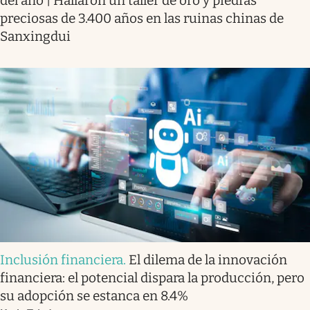
del año | Hallaron un taller de oro y piedras
preciosas de 3.400 años en las ruinas chinas de
Sanxingdui
Inclusión financiera
.
El dilema de la innovación
financiera: el potencial dispara la producción, pero
su adopción se estanca en 8.4%