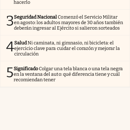
hacerlo
3
Seguridad Nacional
Comenzó el Servicio Militar
en agosto: los adultos mayores de 30 años también
deberán ingresar al Ejército si salieron sorteados
4
Salud
Ni caminata, ni gimnasio, ni bicicleta: el
ejercicio clave para cuidar el corazón y mejorar la
circulación
5
Significado
Colgar una tela blanca o una tela negra
en la ventana del auto: qué diferencia tiene y cuál
recomiendan tener