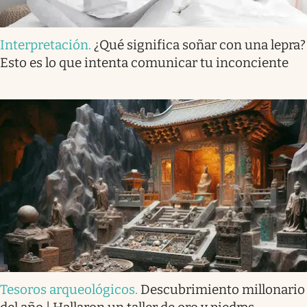
Interpretación
.
¿Qué significa soñar con una lepra?
Esto es lo que intenta comunicar tu inconciente
Tesoros arqueológicos
.
Descubrimiento millonario