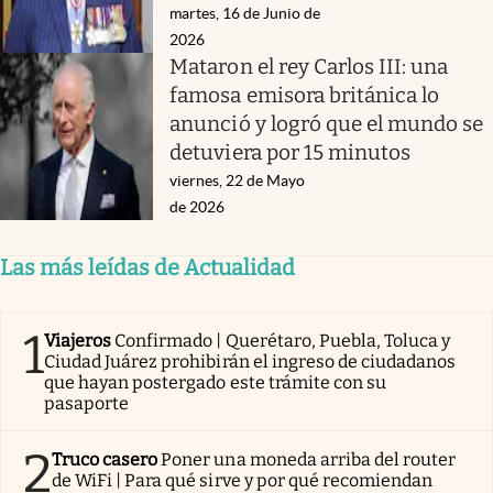
martes, 16 de Junio de
2026
Mataron el rey Carlos III: una
famosa emisora británica lo
anunció y logró que el mundo se
detuviera por 15 minutos
viernes, 22 de Mayo
de 2026
Las más leídas de Actualidad
1
Viajeros
Confirmado | Querétaro, Puebla, Toluca y
Ciudad Juárez prohibirán el ingreso de ciudadanos
que hayan postergado este trámite con su
pasaporte
2
Truco casero
Poner una moneda arriba del router
de WiFi | Para qué sirve y por qué recomiendan