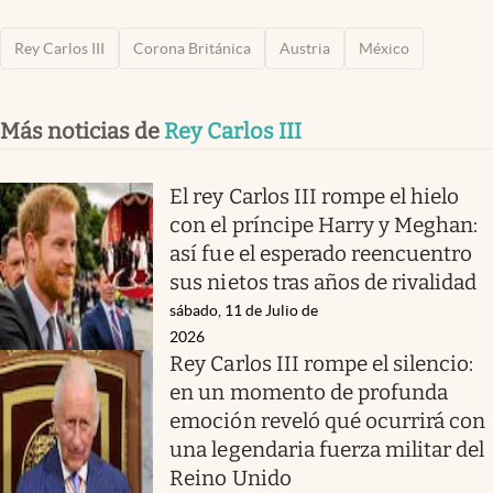
Rey Carlos III
Corona Británica
Austria
México
Más noticias de
Rey Carlos III
El rey Carlos III rompe el hielo
con el príncipe Harry y Meghan:
así fue el esperado reencuentro
sus nietos tras años de rivalidad
sábado, 11 de Julio de
2026
Rey Carlos III rompe el silencio:
en un momento de profunda
emoción reveló qué ocurrirá con
una legendaria fuerza militar del
Reino Unido