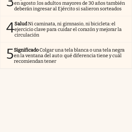
3
en agosto: los adultos mayores de 30 años también
deberán ingresar al Ejército si salieron sorteados
4
Salud
Ni caminata, ni gimnasio, ni bicicleta: el
ejercicio clave para cuidar el corazón y mejorar la
circulación
5
Significado
Colgar una tela blanca o una tela negra
en la ventana del auto: qué diferencia tiene y cuál
recomiendan tener