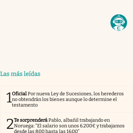
Las más leídas
1
Oficial
Por nueva Ley de Sucesiones, los herederos
no obtendrán los bienes aunque lo determine el
testamento
2
Te sorprenderá
Pablo, albañil trabajando en
Noruega: “El salario son unos 6.200€ y trabajamos
desde las 8:00 hasta las 16:00”