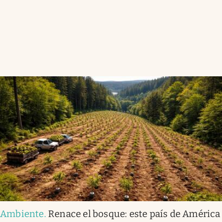
Ambiente
.
Renace el bosque: este país de América