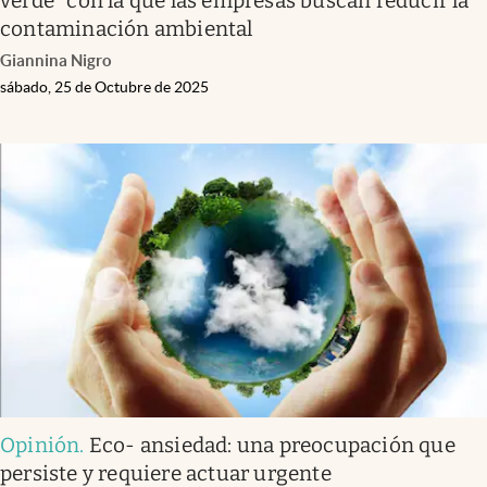
verde" con la que las empresas buscan reducir la
contaminación ambiental
Giannina Nigro
sábado, 25 de Octubre de 2025
Opinión
.
Eco- ansiedad: una preocupación que
persiste y requiere actuar urgente