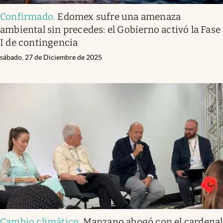
Confirmado
.
Edomex sufre una amenaza
ambiental sin precedes: el Gobierno activó la Fase
I de contingencia
sábado, 27 de Diciembre de 2025
Cambio climático
.
Manzano abogó con el cardenal