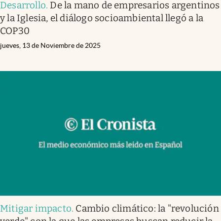
Desarrollo
.
De la mano de empresarios argentinos
y la Iglesia, el diálogo socioambiental llegó a la
COP30
jueves, 13 de Noviembre de 2025
Mitigar impacto
.
Cambio climático: la "revolución