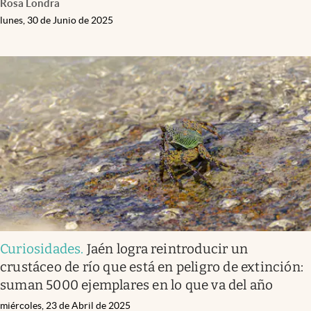
Rosa Londra
lunes, 30 de Junio de 2025
Curiosidades
.
Jaén logra reintroducir un
crustáceo de río que está en peligro de extinción:
suman 5000 ejemplares en lo que va del año
miércoles, 23 de Abril de 2025