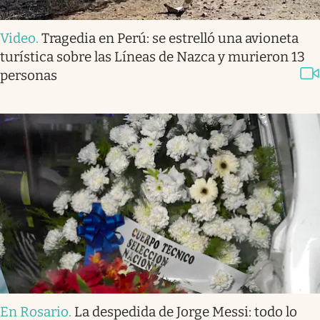
Video
.
Tragedia en Perú: se estrelló una avioneta
turística sobre las Líneas de Nazca y murieron 13
personas
En Rosario
.
La despedida de Jorge Messi: todo lo