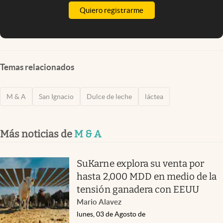
Quiero registrarme
Temas relacionados
M & A
San Ignacio
Dulce de leche
láctea
Más noticias de
M & A
SuKarne explora su venta por
hasta 2,000 MDD en medio de la
tensión ganadera con EEUU
Mario Alavez
lunes, 03 de Agosto de