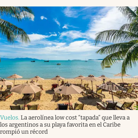
Vuelos
.
La aerolínea low cost “tapada” que lleva a
los argentinos a su playa favorita en el Caribe
rompió un récord