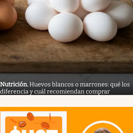
Nutrición
.
Huevos blancos o marrones: qué los
diferencia y cuál recomiendan comprar