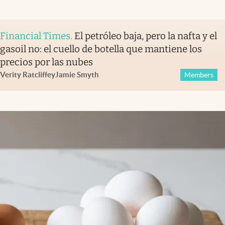
Financial Times
.
El petróleo baja, pero la nafta y el
gasoil no: el cuello de botella que mantiene los
precios por las nubes
Verity Ratcliffe
y
Jamie Smyth
Members