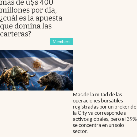
más de u$s 400
millones por día,
¿cuál es la apuesta
que domina las
carteras?
Members
Más de la mitad de las
operaciones bursátiles
registradas por un broker de
la City ya corresponde a
activos globales, pero el 39%
se concentra en un solo
sector.