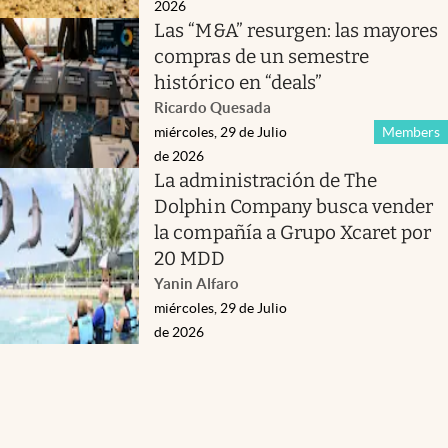
2026
Las “M&A” resurgen: las mayores
compras de un semestre
histórico en “deals”
Ricardo Quesada
miércoles, 29 de Julio
Members
de 2026
La administración de The
Dolphin Company busca vender
la compañía a Grupo Xcaret por
20 MDD
Yanin Alfaro
miércoles, 29 de Julio
de 2026