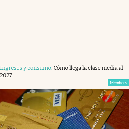
Ingresos y consumo
.
Cómo llega la clase media al
2027
Members