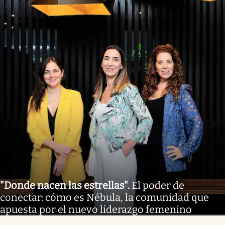
"Donde nacen las estrellas"
.
El poder de
conectar: cómo es Nébula, la comunidad que
apuesta por el nuevo liderazgo femenino