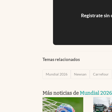
Registrate sin
Temas relacionados
Mundial 2026
Newsan
Carrefour
Más noticias de
Mundial 2026