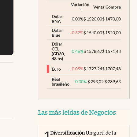
Variación
Venta
Compra
Dólar
0,00
%
$
1520,00
$
1470,00
BNA
Dólar
-0,32
%
$
1540,00
$
1520,00
Blue
Dólar
CCL
0,46
%
$
1578,67
$
1571,43
(GD30,
48 hs)
-0,05
%
$
1727,24
$
1707,48
Euro
Real
0,30
%
$
293,02
$
289,63
brasileño
Las más leídas de Negocios
Diversificación
Un gurú de la