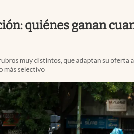
ción: quiénes ganan cuan
rubros muy distintos, que adaptan su oferta 
o más selectivo