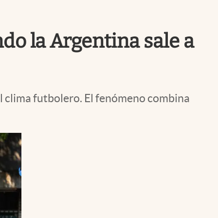
Uruguay
do la Argentina sale a
al clima futbolero. El fenómeno combina