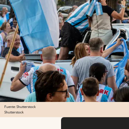
Fuente: Shutterstock
Shutterstock