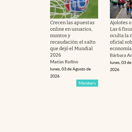
Crecen las apuestas
Ajolotes o
online en usuarios,
Las 6 fisu
montos y
oculta la 
recaudación: el salto
oficial sob
que dejó el Mundial
economía
2026
Bárbara A
Matías Rufino
lunes, 03 de
lunes, 03 de Agosto de
2026
2026
Members