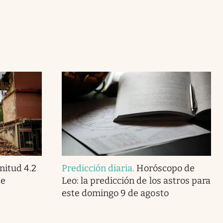
itud 4.2
Predicción diaria
.
Horóscopo de
te
Leo: la predicción de los astros para
este domingo 9 de agosto