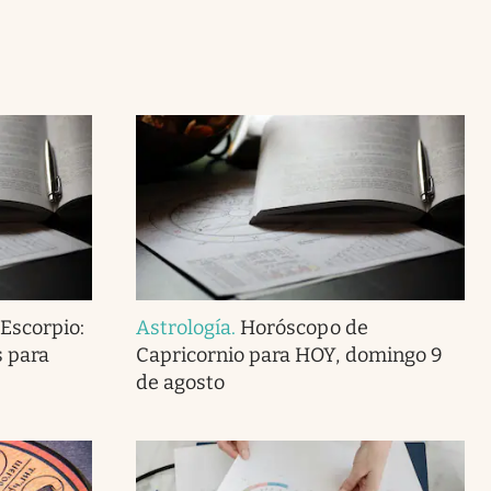
Escorpio:
Astrología
.
Horóscopo de
s para
Capricornio para HOY, domingo 9
de agosto