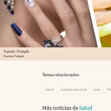
Fuente: Freepik
Fuente: Freepik
Temas relacionados
Salud
cuidado personal
uñas
Mé
Más noticias de
Salud