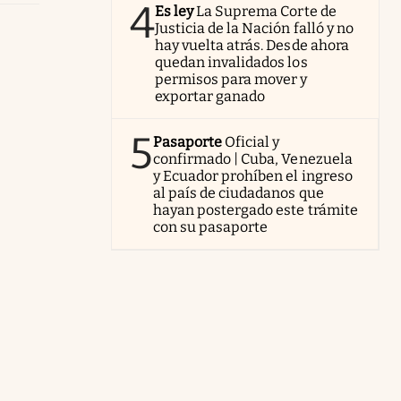
4
Es ley
La Suprema Corte de
Justicia de la Nación falló y no
hay vuelta atrás. Desde ahora
quedan invalidados los
permisos para mover y
exportar ganado
5
Pasaporte
Oficial y
confirmado | Cuba, Venezuela
y Ecuador prohíben el ingreso
al país de ciudadanos que
hayan postergado este trámite
con su pasaporte