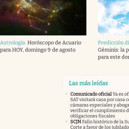
Astrología
.
Horóscopo de Acuario
Predicción d
para HOY, domingo 9 de agosto
Géminis: la p
para este do
Las más leídas
Comunicado oficial
Ya es of
SAT visitará casa por casa 
cámaras especiales y abog
verificar el cumplimiento d
obligaciones fiscales
SCJN
Fallo histórico de la
Corte a favor de los jubilad