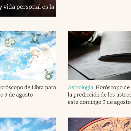
y vida personal es la
oróscopo de Libra para
Astrología
.
Horóscopo de 
o 9 de agosto
la predicción de los astro
este domingo 9 de agosto