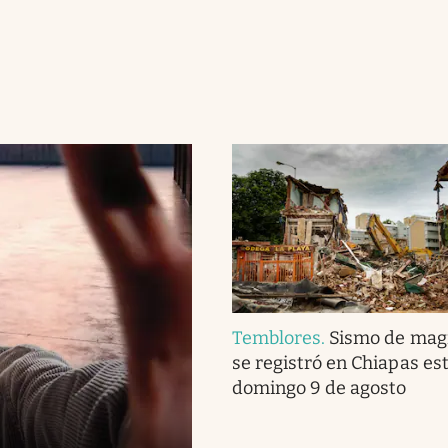
Temblores
.
Sismo de magn
se registró en Chiapas es
domingo 9 de agosto