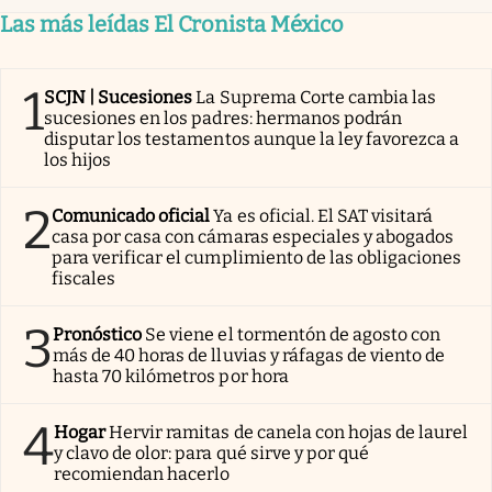
Las más leídas El Cronista México
1
SCJN | Sucesiones
La Suprema Corte cambia las
sucesiones en los padres: hermanos podrán
disputar los testamentos aunque la ley favorezca a
los hijos
2
Comunicado oficial
Ya es oficial. El SAT visitará
casa por casa con cámaras especiales y abogados
para verificar el cumplimiento de las obligaciones
fiscales
3
Pronóstico
Se viene el tormentón de agosto con
más de 40 horas de lluvias y ráfagas de viento de
hasta 70 kilómetros por hora
4
Hogar
Hervir ramitas de canela con hojas de laurel
y clavo de olor: para qué sirve y por qué
recomiendan hacerlo