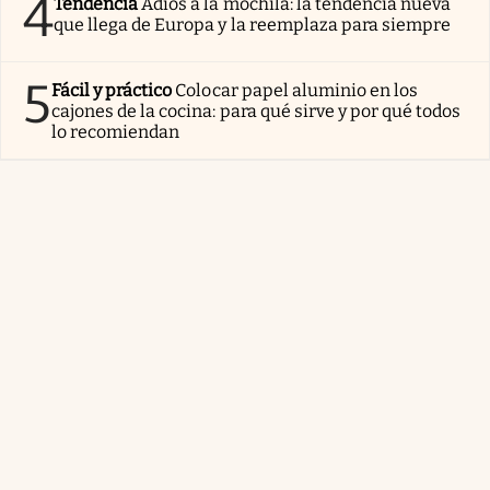
4
Tendencia
Adiós a la mochila: la tendencia nueva
que llega de Europa y la reemplaza para siempre
5
Fácil y práctico
Colocar papel aluminio en los
cajones de la cocina: para qué sirve y por qué todos
lo recomiendan