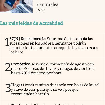
y animales
15:37
Las más leídas de Actualidad
1
SCJN | Sucesiones
La Suprema Corte cambia las
sucesiones en los padres: hermanos podrán
disputar los testamentos aunque la ley favorezca a
los hijos
2
Pronóstico
Se viene el tormentón de agosto con
más de 40 horas de lluvias y ráfagas de viento de
hasta 70 kilómetros por hora
3
Hogar
Hervir ramitas de canela con hojas de laurel
y clavo de olor: para qué sirve y por qué
recomiendan hacerlo