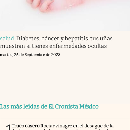
salud
.
Diabetes, cáncer y hepatitis: tus uñas
muestran si tienes enfermedades ocultas
martes, 26 de Septiembre de 2023
Las más leídas de El Cronista México
1
Truco casero
Rociar vinagre en el desagüe de la