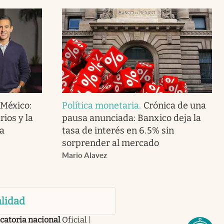
 México:
Política monetaria
.
Crónica de una
ios y la
pausa anunciada: Banxico deja la
a
tasa de interés en 6.5% sin
sorprender al mercado
Mario Alavez
lidad
catoria nacional
Oficial |