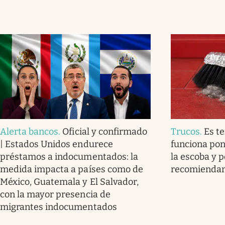
Alerta bancos
.
Oficial y confirmado
Trucos
.
Es t
| Estados Unidos endurece
funciona pon
préstamos a indocumentados: la
la escoba y p
medida impacta a países como de
recomienda
México, Guatemala y El Salvador,
con la mayor presencia de
migrantes indocumentados