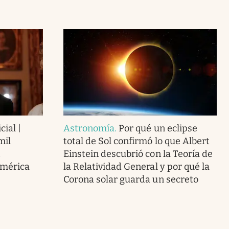
cial |
Astronomía
.
Por qué un eclipse
mil
total de Sol confirmó lo que Albert
Einstein descubrió con la Teoría de
América
la Relatividad General y por qué la
Corona solar guarda un secreto