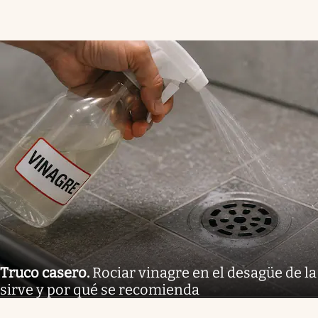
Truco casero
.
Rociar vinagre en el desagüe de la
sirve y por qué se recomienda