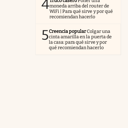
4
Truco casero
Poner una
moneda arriba del router de
WiFi | Para qué sirve y por qué
recomiendan hacerlo
5
Creencia popular
Colgar una
cinta amarilla en la puerta de
la casa: para qué sirve y por
qué recomiendan hacerlo