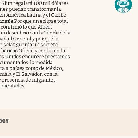
 Slim regalará 100 mil dólares
enes puedan transformar la
en América Latina y el Caribe
nomía
Por qué un eclipse total
 confirmó lo que Albert
in descubrió con la Teoría de la
vidad General y por qué la
a solar guarda un secreto
a bancos
Oficial y confirmado |
os Unidos endurece préstamos
ocumentados: la medida
ta a países como de México,
ala y El Salvador, con la
 presencia de migrantes
umentados