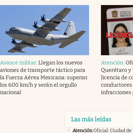
Avance militar
.
Llegan los nuevos
Atención
.
Ofi
aviones de transporte táctico para
Querétaro y 
la Fuerza Aérea Mexicana: superan
licencia de c
los 600 km/h y serán el orgullo
conductores
nacional
infracciones
Las más leídas
Atención
Oficial: Ciudad de