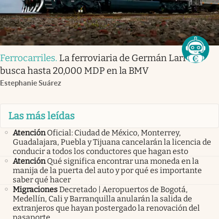
Ferrocarriles
.
La ferroviaria de Germán Larrea
busca hasta 20,000 MDP en la BMV
Estephanie Suárez
Las más leídas
Atención
Oficial: Ciudad de México, Monterrey,
Guadalajara, Puebla y Tijuana cancelarán la licencia de
conducir a todos los conductores que hagan esto
Atención
Qué significa encontrar una moneda en la
manija de la puerta del auto y por qué es importante
saber qué hacer
Migraciones
Decretado | Aeropuertos de Bogotá,
Medellín, Cali y Barranquilla anularán la salida de
extranjeros que hayan postergado la renovación del
pasaporte