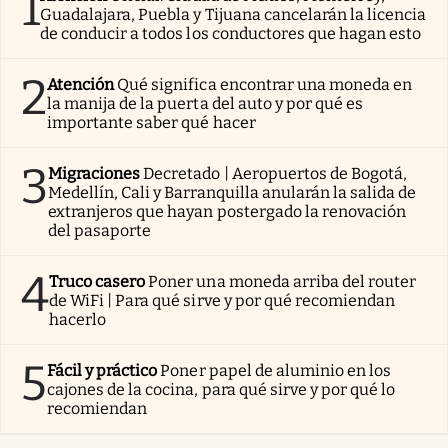
1
Guadalajara, Puebla y Tijuana cancelarán la licencia
de conducir a todos los conductores que hagan esto
2
Atención
Qué significa encontrar una moneda en
la manija de la puerta del auto y por qué es
importante saber qué hacer
3
Migraciones
Decretado | Aeropuertos de Bogotá,
Medellín, Cali y Barranquilla anularán la salida de
extranjeros que hayan postergado la renovación
del pasaporte
4
Truco casero
Poner una moneda arriba del router
de WiFi | Para qué sirve y por qué recomiendan
hacerlo
5
Fácil y práctico
Poner papel de aluminio en los
cajones de la cocina, para qué sirve y por qué lo
recomiendan