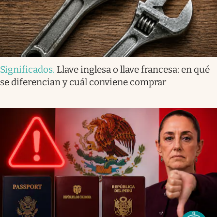
Significados
.
Llave inglesa o llave francesa: en qué
se diferencian y cuál conviene comprar