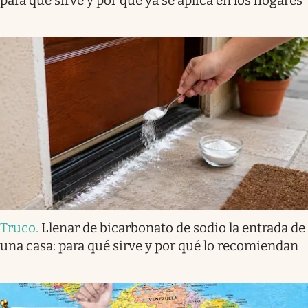
para qué sirve y por qué ya se aplica en los hogares
Truco
.
Llenar de bicarbonato de sodio la entrada de
una casa: para qué sirve y por qué lo recomiendan