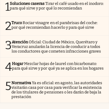
1
Soluciones caseras
Tirar el café usado en el inodoro:
para qué sirve y por qué lo recomiendan
2
Truco
Rociar vinagre en el parabrisas del coche:
por qué recomiendan hacerlo y para qué sirve
3
Atención
Oficial: Ciudad de México, Querétaro y
Veracruz anularán la licencia de conducir a todos
los conductores que cometen infracciones graves
4
Hogar
Mezclar hojas de laurel con bicarbonato:
para qué sirve y por qué ya se aplica en los hogares
5
Normativa
Ya es oficial: en agosto, las autoridades
visitarán casa por casa para verificar la existencia
de los titulares de pensiones o les darán de baja la
prestación