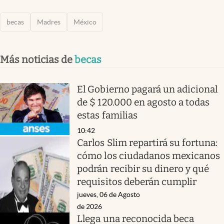
becas
Madres
México
Más noticias de
becas
El Gobierno pagará un adicional
de $ 120.000 en agosto a todas
estas familias
10:42
Carlos Slim repartirá su fortuna:
cómo los ciudadanos mexicanos
podrán recibir su dinero y qué
requisitos deberán cumplir
jueves, 06 de Agosto
de 2026
Llega una reconocida beca