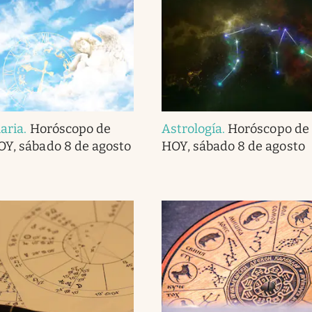
iaria
.
Horóscopo de
Astrología
.
Horóscopo de 
OY, sábado 8 de agosto
HOY, sábado 8 de agosto