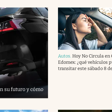
Autos
.
Hoy No Circula en
Edomex: ¿qué vehículos 
transitar este sábado 8 d
n su futuro y cómo