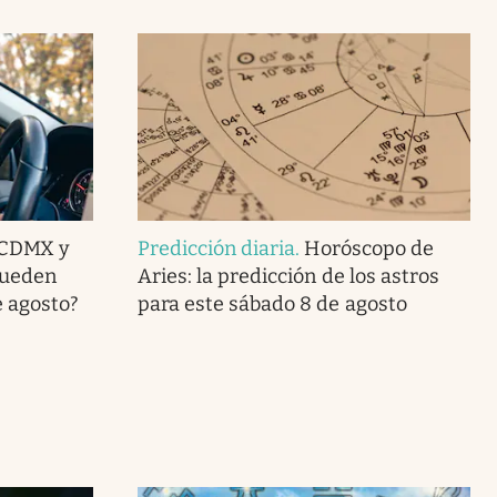
 CDMX y
Predicción diaria
.
Horóscopo de
pueden
Aries: la predicción de los astros
e agosto?
para este sábado 8 de agosto