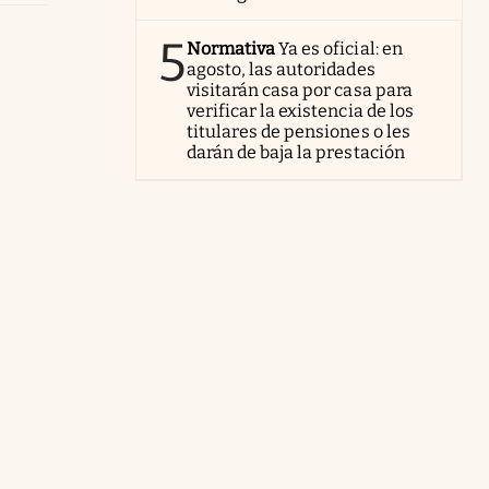
5
Normativa
Ya es oficial: en
agosto, las autoridades
visitarán casa por casa para
verificar la existencia de los
titulares de pensiones o les
darán de baja la prestación