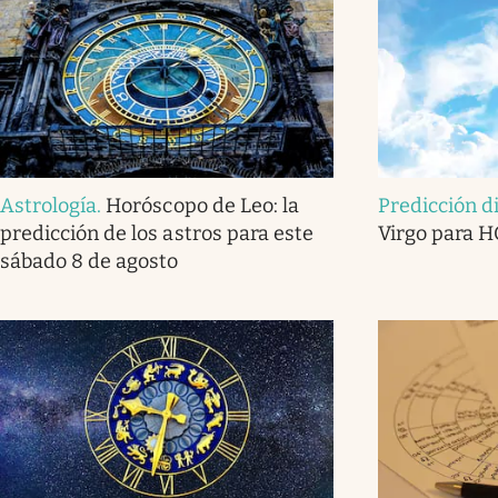
Astrología
.
Horóscopo de Leo: la
Predicción d
predicción de los astros para este
Virgo para H
sábado 8 de agosto