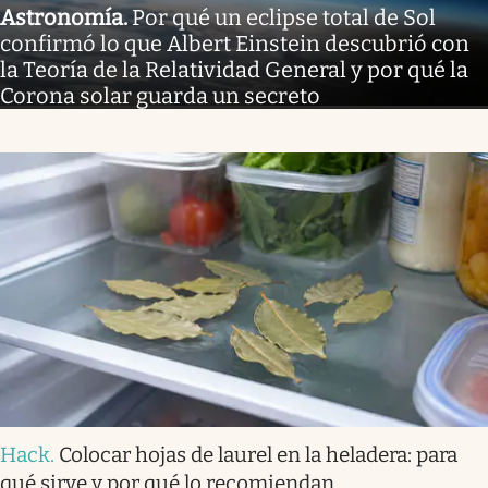
Astronomía
.
Por qué un eclipse total de Sol
confirmó lo que Albert Einstein descubrió con
la Teoría de la Relatividad General y por qué la
Corona solar guarda un secreto
Hack
.
Colocar hojas de laurel en la heladera: para
qué sirve y por qué lo recomiendan