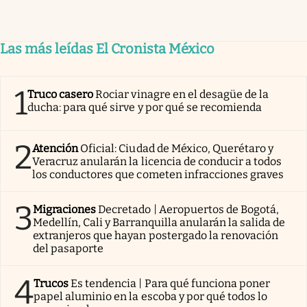
Las más leídas El Cronista México
1
Truco casero
Rociar vinagre en el desagüe de la
ducha: para qué sirve y por qué se recomienda
2
Atención
Oficial: Ciudad de México, Querétaro y
Veracruz anularán la licencia de conducir a todos
los conductores que cometen infracciones graves
3
Migraciones
Decretado | Aeropuertos de Bogotá,
Medellín, Cali y Barranquilla anularán la salida de
extranjeros que hayan postergado la renovación
del pasaporte
4
Trucos
Es tendencia | Para qué funciona poner
papel aluminio en la escoba y por qué todos lo