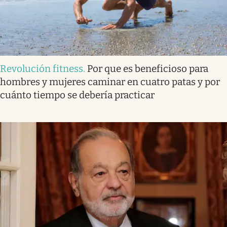
Revolución fitness
.
Por que es beneficioso para
hombres y mujeres caminar en cuatro patas y por
cuánto tiempo se debería practicar