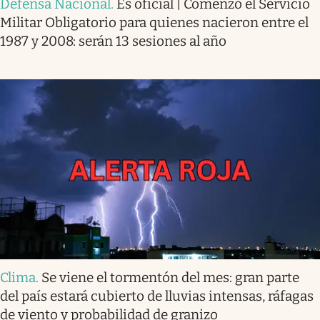
Defensa Nacional
.
Es oficial | Comenzó el Servicio
Militar Obligatorio para quienes nacieron entre el
1987 y 2008: serán 13 sesiones al año
Clima
.
Se viene el tormentón del mes: gran parte
del país estará cubierto de lluvias intensas, ráfagas
de viento y probabilidad de granizo