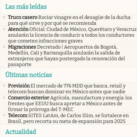
Las más leídas
Truco casero
Rociar vinagre en el desagüe de la ducha:
para qué sirve y por qué se recomienda
Atención
Oficial: Ciudad de México, Querétaro y Veracruz
anularán la licencia de conducir a todos los conductores
que cometen infracciones graves
Migraciones
Decretado | Aeropuertos de Bogotá,
Medellín, Cali y Barranquilla anularán la salida de
extranjeros que hayan postergado la renovación del
pasaporte
Últimas noticias
Previsión
El mercado de 776 MDD que banca, retail y
telecom buscan dominar en México antes que nadie
Comercio exterior
Agrícola, manufactura y energía: los
frentes que EEUU busca apretar a México antes de
firmar la prórroga del T-MEC
Telecom
SITES LatAm, de Carlos Slim, se fortalece en
Brasil, pero recorta su meta de expansión para 2025
Actualidad