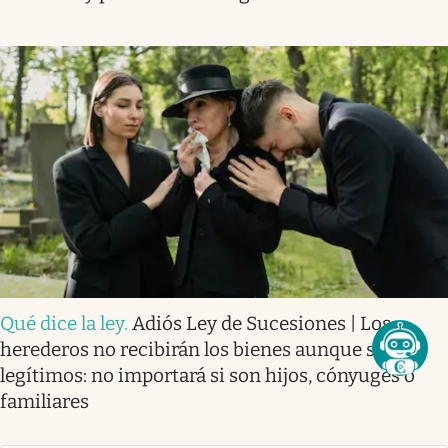
Qué dice la ley
.
Adiós Ley de Sucesiones | Los
herederos no recibirán los bienes aunque sean
legítimos: no importará si son hijos, cónyuges o
familiares