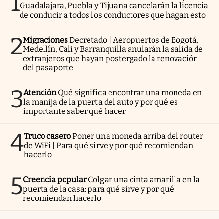
1
Guadalajara, Puebla y Tijuana cancelarán la licencia
de conducir a todos los conductores que hagan esto
2
Migraciones
Decretado | Aeropuertos de Bogotá,
Medellín, Cali y Barranquilla anularán la salida de
extranjeros que hayan postergado la renovación
del pasaporte
3
Atención
Qué significa encontrar una moneda en
la manija de la puerta del auto y por qué es
importante saber qué hacer
4
Truco casero
Poner una moneda arriba del router
de WiFi | Para qué sirve y por qué recomiendan
hacerlo
5
Creencia popular
Colgar una cinta amarilla en la
puerta de la casa: para qué sirve y por qué
recomiendan hacerlo