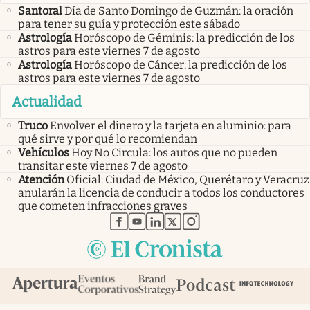
Santoral
Día de Santo Domingo de Guzmán: la oración
para tener su guía y protección este sábado
Astrología
Horóscopo de Géminis: la predicción de los
astros para este viernes 7 de agosto
Astrología
Horóscopo de Cáncer: la predicción de los
astros para este viernes 7 de agosto
Actualidad
Truco
Envolver el dinero y la tarjeta en aluminio: para
qué sirve y por qué lo recomiendan
Vehículos
Hoy No Circula: los autos que no pueden
transitar este viernes 7 de agosto
Atención
Oficial: Ciudad de México, Querétaro y Veracruz
anularán la licencia de conducir a todos los conductores
que cometen infracciones graves
abre en nueva pestaña
abre en nueva pestaña
abre en nueva pestaña
abre en nueva pestaña
abre en nueva pestaña