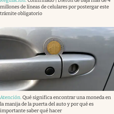
Regulación
.
Confirmado | Dieron de baja más de 4
millones de líneas de celulares por postergar este
trámite obligatorio
Atención
.
Qué significa encontrar una moneda en
la manija de la puerta del auto y por qué es
importante saber qué hacer