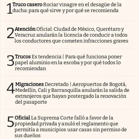
1
Truco casero
Rociar vinagre en el desagüe de la
ducha: para qué sirve y por qué se recomienda
2
Atención
Oficial: Ciudad de México, Querétaro y
Veracruz anularán la licencia de conducir a todos
los conductores que cometen infracciones graves
3
Trucos
Es tendencia | Para qué funciona poner
papel aluminio en la escoba y por qué todos lo
recomiendan
4
Migraciones
Decretado | Aeropuertos de Bogotá,
Medellín, Cali y Barranquilla anularán la salida de
extranjeros que hayan postergado la renovación
del pasaporte
5
Oficial
La Suprema Corte falló a favor de la
propiedad privada y anuló el reglamento que
permitía a municipios usar casas sin permiso de
sus dueños