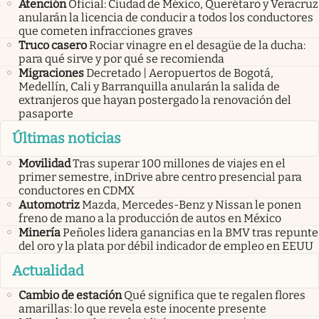
Atención
Oficial: Ciudad de México, Querétaro y Veracruz
anularán la licencia de conducir a todos los conductores
que cometen infracciones graves
Truco casero
Rociar vinagre en el desagüe de la ducha:
para qué sirve y por qué se recomienda
Migraciones
Decretado | Aeropuertos de Bogotá,
Medellín, Cali y Barranquilla anularán la salida de
extranjeros que hayan postergado la renovación del
pasaporte
Últimas noticias
Movilidad
Tras superar 100 millones de viajes en el
primer semestre, inDrive abre centro presencial para
conductores en CDMX
Automotriz
Mazda, Mercedes-Benz y Nissan le ponen
freno de mano a la producción de autos en México
Minería
Peñoles lidera ganancias en la BMV tras repunte
del oro y la plata por débil indicador de empleo en EEUU
Actualidad
Cambio de estación
Qué significa que te regalen flores
amarillas: lo que revela este inocente presente