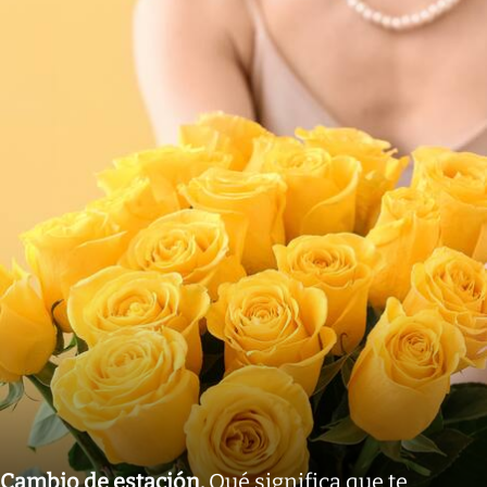
Cambio de estación
.
Qué significa que te