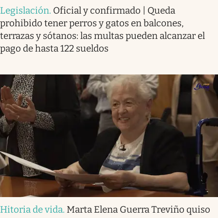
Legislación
.
Oficial y confirmado | Queda
prohibido tener perros y gatos en balcones,
terrazas y sótanos: las multas pueden alcanzar el
pago de hasta 122 sueldos
Hitoria de vida
.
Marta Elena Guerra Treviño quiso