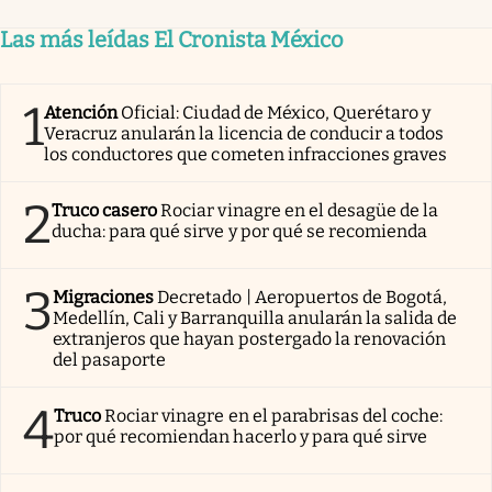
Las más leídas El Cronista México
1
Atención
Oficial: Ciudad de México, Querétaro y
Veracruz anularán la licencia de conducir a todos
los conductores que cometen infracciones graves
2
Truco casero
Rociar vinagre en el desagüe de la
ducha: para qué sirve y por qué se recomienda
3
Migraciones
Decretado | Aeropuertos de Bogotá,
Medellín, Cali y Barranquilla anularán la salida de
extranjeros que hayan postergado la renovación
del pasaporte
4
Truco
Rociar vinagre en el parabrisas del coche:
por qué recomiendan hacerlo y para qué sirve