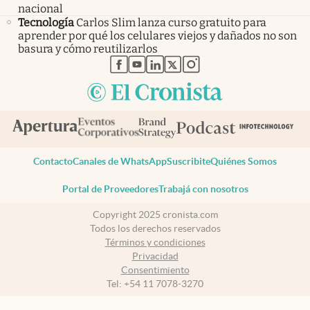
nacional
Tecnología
Carlos Slim lanza curso gratuito para
aprender por qué los celulares viejos y dañados no son
basura y cómo reutilizarlos
abre en nueva pestaña
abre en nueva pestaña
abre en nueva pestaña
abre en nueva pestaña
abre en nueva pestaña
Contacto
Canales de WhatsApp
Suscribite
Quiénes Somos
Portal de Proveedores
Trabajá con nosotros
Copyright 2025 cronista.com
Todos los derechos reservados
Términos y condiciones
Privacidad
Consentimiento
Tel:
+54 11 7078-3270