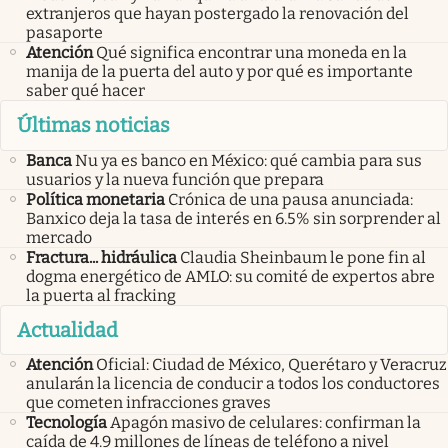
extranjeros que hayan postergado la renovación del
pasaporte
Atención
Qué significa encontrar una moneda en la
manija de la puerta del auto y por qué es importante
saber qué hacer
Últimas noticias
Banca
Nu ya es banco en México: qué cambia para sus
usuarios y la nueva función que prepara
Política monetaria
Crónica de una pausa anunciada:
Banxico deja la tasa de interés en 6.5% sin sorprender al
mercado
Fractura... hidráulica
Claudia Sheinbaum le pone fin al
dogma energético de AMLO: su comité de expertos abre
la puerta al fracking
Actualidad
Atención
Oficial: Ciudad de México, Querétaro y Veracruz
anularán la licencia de conducir a todos los conductores
que cometen infracciones graves
Tecnología
Apagón masivo de celulares: confirman la
caída de 4.9 millones de líneas de teléfono a nivel