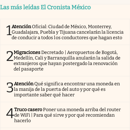
Las más leídas El Cronista México
1
Atención
Oficial: Ciudad de México, Monterrey,
Guadalajara, Puebla y Tijuana cancelarán la licencia
de conducir a todos los conductores que hagan esto
2
Migraciones
Decretado | Aeropuertos de Bogotá,
Medellín, Cali y Barranquilla anularán la salida de
extranjeros que hayan postergado la renovación
del pasaporte
3
Atención
Qué significa encontrar una moneda en
la manija de la puerta del auto y por qué es
importante saber qué hacer
4
Truco casero
Poner una moneda arriba del router
de WiFi | Para qué sirve y por qué recomiendan
hacerlo