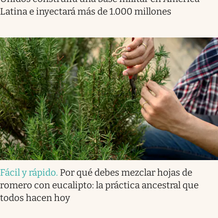
Latina e inyectará más de 1.000 millones
Fácil y rápido
.
Por qué debes mezclar hojas de
romero con eucalipto: la práctica ancestral que
todos hacen hoy