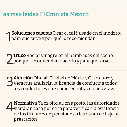
Las más leídas El Cronista México
1
Soluciones caseras
Tirar el café usado en el inodoro:
para qué sirve y por qué lo recomiendan
2
Truco
Rociar vinagre en el parabrisas del coche:
por qué recomiendan hacerlo y para qué sirve
3
Atención
Oficial: Ciudad de México, Querétaro y
Veracruz anularán la licencia de conducir a todos
los conductores que cometen infracciones graves
4
Normativa
Ya es oficial: en agosto, las autoridades
visitarán casa por casa para verificar la existencia
de los titulares de pensiones o les darán de baja la
prestación