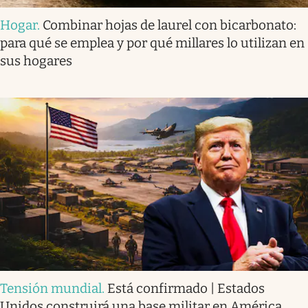
Hogar
.
Combinar hojas de laurel con bicarbonato:
para qué se emplea y por qué millares lo utilizan en
sus hogares
Tensión mundial
.
Está confirmado | Estados
Unidos construirá una base militar en América