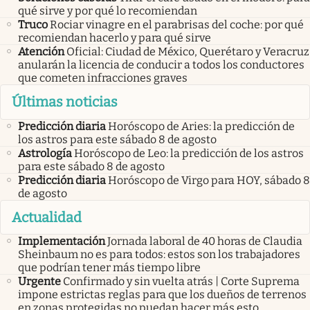
qué sirve y por qué lo recomiendan
Truco
Rociar vinagre en el parabrisas del coche: por qué
recomiendan hacerlo y para qué sirve
Atención
Oficial: Ciudad de México, Querétaro y Veracruz
anularán la licencia de conducir a todos los conductores
que cometen infracciones graves
Últimas noticias
Predicción diaria
Horóscopo de Aries: la predicción de
los astros para este sábado 8 de agosto
Astrología
Horóscopo de Leo: la predicción de los astros
para este sábado 8 de agosto
Predicción diaria
Horóscopo de Virgo para HOY, sábado 8
de agosto
Actualidad
Implementación
Jornada laboral de 40 horas de Claudia
Sheinbaum no es para todos: estos son los trabajadores
que podrían tener más tiempo libre
Urgente
Confirmado y sin vuelta atrás | Corte Suprema
impone estrictas reglas para que los dueños de terrenos
en zonas protegidas no puedan hacer más esto