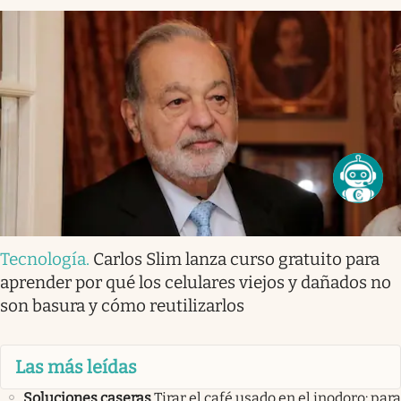
Tecnología
.
Carlos Slim lanza curso gratuito para
aprender por qué los celulares viejos y dañados no
son basura y cómo reutilizarlos
Las más leídas
Soluciones caseras
Tirar el café usado en el inodoro: para