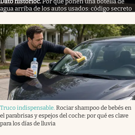
Dato histórioc
.
Por qué ponen una botella de
agua arriba de los autos usados: código secreto
Truco indispensable
.
Rociar shampoo de bebés en
el parabrisas y espejos del coche: por qué es clave
para los días de lluvia