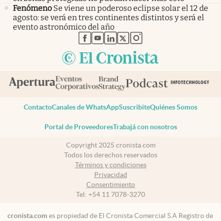
Fenómeno
Se viene un poderoso eclipse solar el 12 de
agosto: se verá en tres continentes distintos y será el
evento astronómico del año
abre en nueva pestaña
abre en nueva pestaña
abre en nueva pestaña
abre en nueva pestaña
abre en nueva pestaña
Contacto
Canales de WhatsApp
Suscribite
Quiénes Somos
Portal de Proveedores
Trabajá con nosotros
Copyright 2025 cronista.com
Todos los derechos reservados
Términos y condiciones
Privacidad
Consentimiento
Tel:
+54 11 7078-3270
cronista.com
es propiedad de El Cronista Comercial S.A Registro de