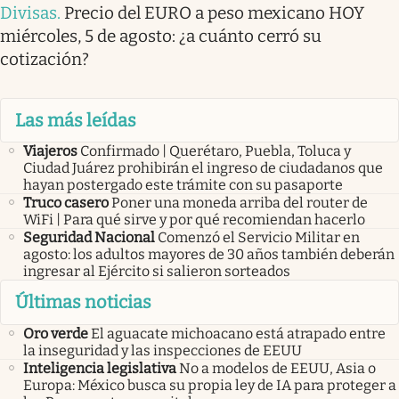
Divisas
.
Precio del EURO a peso mexicano HOY
miércoles, 5 de agosto: ¿a cuánto cerró su
cotización?
Las más leídas
Viajeros
Confirmado | Querétaro, Puebla, Toluca y
Ciudad Juárez prohibirán el ingreso de ciudadanos que
hayan postergado este trámite con su pasaporte
Truco casero
Poner una moneda arriba del router de
WiFi | Para qué sirve y por qué recomiendan hacerlo
Seguridad Nacional
Comenzó el Servicio Militar en
agosto: los adultos mayores de 30 años también deberán
ingresar al Ejército si salieron sorteados
Últimas noticias
Oro verde
El aguacate michoacano está atrapado entre
la inseguridad y las inspecciones de EEUU
Inteligencia legislativa
No a modelos de EEUU, Asia o
Europa: México busca su propia ley de IA para proteger a