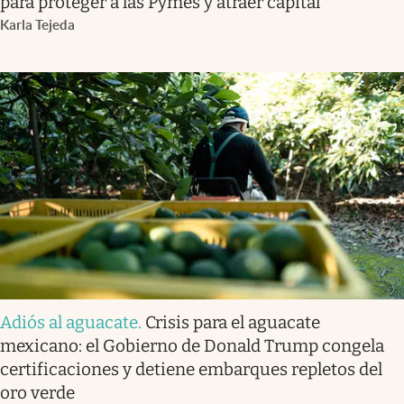
para proteger a las Pymes y atraer capital
Karla Tejeda
Adiós al aguacate
.
Crisis para el aguacate
mexicano: el Gobierno de Donald Trump congela
certificaciones y detiene embarques repletos del
oro verde