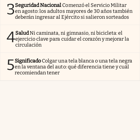
3
Seguridad Nacional
Comenzó el Servicio Militar
en agosto: los adultos mayores de 30 años también
deberán ingresar al Ejército si salieron sorteados
4
Salud
Ni caminata, ni gimnasio, ni bicicleta: el
ejercicio clave para cuidar el corazón y mejorar la
circulación
5
Significado
Colgar una tela blanca o una tela negra
en la ventana del auto: qué diferencia tiene y cuál
recomiendan tener