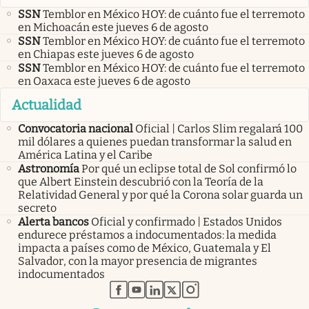
SSN
Temblor en México HOY: de cuánto fue el terremoto
en Michoacán este jueves 6 de agosto
SSN
Temblor en México HOY: de cuánto fue el terremoto
en Chiapas este jueves 6 de agosto
SSN
Temblor en México HOY: de cuánto fue el terremoto
en Oaxaca este jueves 6 de agosto
Actualidad
Convocatoria nacional
Oficial | Carlos Slim regalará 100
mil dólares a quienes puedan transformar la salud en
América Latina y el Caribe
Astronomía
Por qué un eclipse total de Sol confirmó lo
que Albert Einstein descubrió con la Teoría de la
Relatividad General y por qué la Corona solar guarda un
secreto
Alerta bancos
Oficial y confirmado | Estados Unidos
endurece préstamos a indocumentados: la medida
impacta a países como de México, Guatemala y El
Salvador, con la mayor presencia de migrantes
indocumentados
abre en nueva pestaña
abre en nueva pestaña
abre en nueva pestaña
abre en nueva pestaña
abre en nueva pestaña