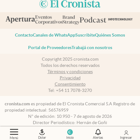
Contacto
Canales de WhatsApp
Suscribite
Quiénes Somos
Portal de Proveedores
Trabajá con nosotros
Copyright 2025 cronista.com
Todos los derechos reservados
Términos y condiciones
Privacidad
Consentimiento
Tel:
+54 11 7078-3270
cronista.com
es propiedad de El Cronista Comercial S.A Registro de
propiedad intelectual: 56576959
N° de edición: 10.950 - 7 de agosto de 2026
Director Periodístico: Hernán de Goñi
Dolar
Inicio
Alertas
Ingresar
Menú