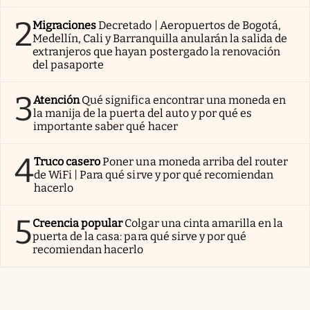
2
Migraciones
Decretado | Aeropuertos de Bogotá,
Medellín, Cali y Barranquilla anularán la salida de
extranjeros que hayan postergado la renovación
del pasaporte
3
Atención
Qué significa encontrar una moneda en
la manija de la puerta del auto y por qué es
importante saber qué hacer
4
Truco casero
Poner una moneda arriba del router
de WiFi | Para qué sirve y por qué recomiendan
hacerlo
5
Creencia popular
Colgar una cinta amarilla en la
puerta de la casa: para qué sirve y por qué
recomiendan hacerlo