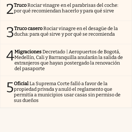
2
Truco
Rociar vinagre en el parabrisas del coche:
por qué recomiendan hacerlo y para qué sirve
3
Truco casero
Rociar vinagre en el desagüe de la
ducha: para qué sirve y por qué se recomienda
4
Migraciones
Decretado | Aeropuertos de Bogotá,
Medellín, Cali y Barranquilla anularán la salida de
extranjeros que hayan postergado la renovación
del pasaporte
5
Oficial
La Suprema Corte falló a favor de la
propiedad privada y anuló el reglamento que
permitía a municipios usar casas sin permiso de
sus dueños