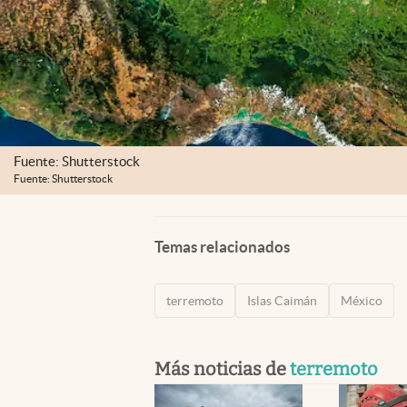
Fuente: Shutterstock
Fuente: Shutterstock
Temas relacionados
terremoto
Islas Caimán
México
Más noticias de
terremoto