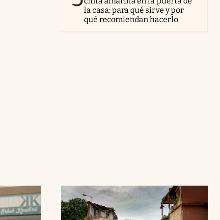
cinta amarilla en la puerta de
la casa: para qué sirve y por
qué recomiendan hacerlo