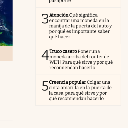
pasaporte
3
Atención
Qué significa
encontrar una moneda en la
manija de la puerta del auto y
por qué es importante saber
qué hacer
4
Truco casero
Poner una
moneda arriba del router de
WiFi | Para qué sirve y por qué
recomiendan hacerlo
5
Creencia popular
Colgar una
cinta amarilla en la puerta de
la casa: para qué sirve y por
qué recomiendan hacerlo