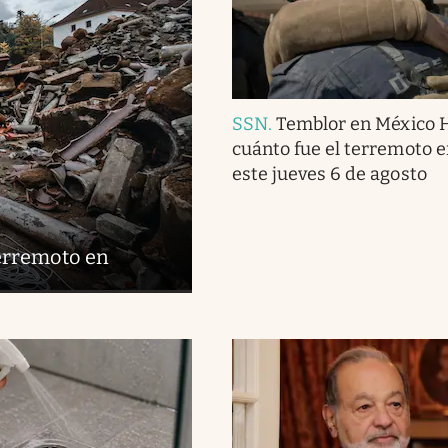
SSN
.
Temblor en México 
cuánto fue el terremoto 
este jueves 6 de agosto
terremoto en