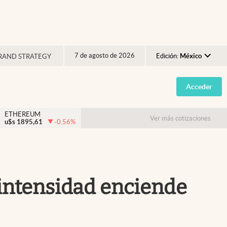
7 de agosto de 2026
Edición:
México
RAND STRATEGY
Argentina
Acceder
España
México
ETHEREUM
Ver más cotizaciones
u$s
1895,61
-0.56
%
USA
Colombia
Uruguay
 intensidad enciende