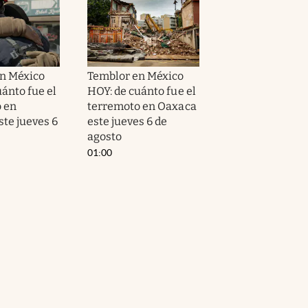
n México
Temblor en México
ánto fue el
HOY: de cuánto fue el
 en
terremoto en Oaxaca
ste jueves 6
este jueves 6 de
agosto
01:00