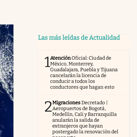
Las más leídas de Actualidad
1
Atención
Oficial: Ciudad de
México, Monterrey,
Guadalajara, Puebla y Tijuana
cancelarán la licencia de
conducir a todos los
conductores que hagan esto
2
Migraciones
Decretado |
Aeropuertos de Bogotá,
Medellín, Cali y Barranquilla
anularán la salida de
extranjeros que hayan
postergado la renovación del