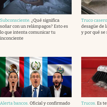
Subconsciente
.
¿Qué significa
Truco caser
soñar con un relámpagos? Esto es
desagüe de l
lo que intenta comunicar tu
y por qué se
inconciente
Alerta bancos
.
Oficial y confirmado
Trucos
.
Es t