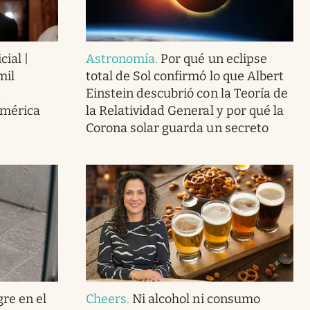
cial |
Astronomía
.
Por qué un eclipse
mil
total de Sol confirmó lo que Albert
Einstein descubrió con la Teoría de
América
la Relatividad General y por qué la
Corona solar guarda un secreto
gre en el
Cheers
.
Ni alcohol ni consumo