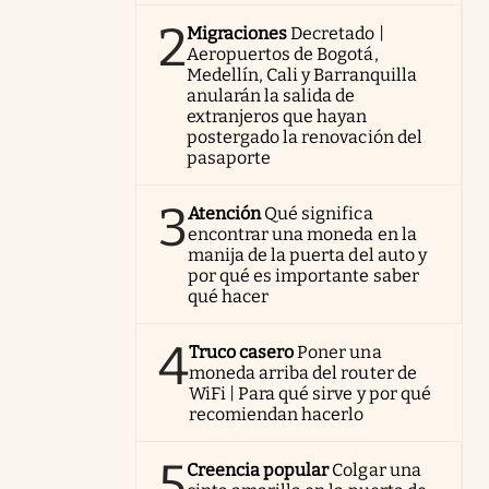
2
Migraciones
Decretado |
Aeropuertos de Bogotá,
Medellín, Cali y Barranquilla
anularán la salida de
extranjeros que hayan
postergado la renovación del
pasaporte
3
Atención
Qué significa
encontrar una moneda en la
manija de la puerta del auto y
por qué es importante saber
qué hacer
4
Truco casero
Poner una
moneda arriba del router de
WiFi | Para qué sirve y por qué
recomiendan hacerlo
5
Creencia popular
Colgar una