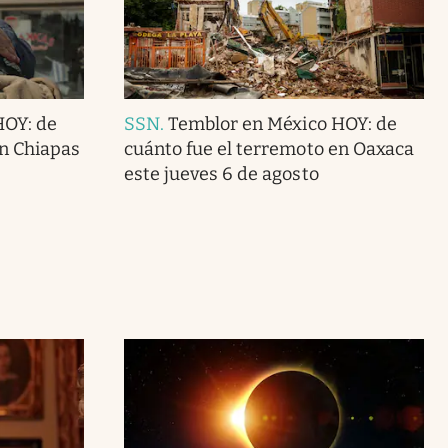
HOY: de
SSN
.
Temblor en México HOY: de
en Chiapas
cuánto fue el terremoto en Oaxaca
este jueves 6 de agosto