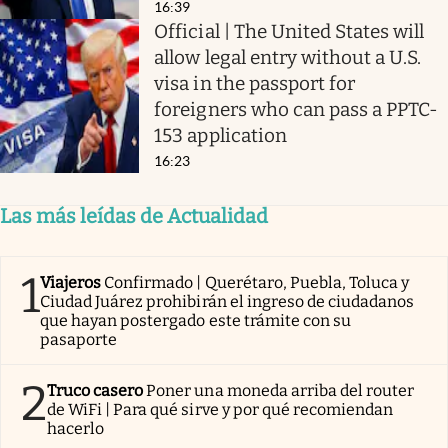
16:39
Official | The United States will
allow legal entry without a U.S.
visa in the passport for
foreigners who can pass a PPTC-
153 application
16:23
Las más leídas de Actualidad
1
Viajeros
Confirmado | Querétaro, Puebla, Toluca y
Ciudad Juárez prohibirán el ingreso de ciudadanos
que hayan postergado este trámite con su
pasaporte
2
Truco casero
Poner una moneda arriba del router
de WiFi | Para qué sirve y por qué recomiendan
hacerlo