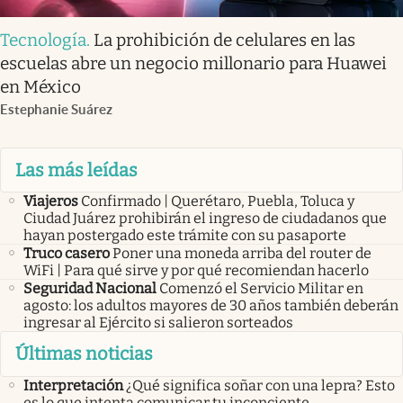
Tecnología
.
La prohibición de celulares en las
escuelas abre un negocio millonario para Huawei
en México
Estephanie Suárez
Las más leídas
Viajeros
Confirmado | Querétaro, Puebla, Toluca y
Ciudad Juárez prohibirán el ingreso de ciudadanos que
hayan postergado este trámite con su pasaporte
Truco casero
Poner una moneda arriba del router de
WiFi | Para qué sirve y por qué recomiendan hacerlo
Seguridad Nacional
Comenzó el Servicio Militar en
agosto: los adultos mayores de 30 años también deberán
ingresar al Ejército si salieron sorteados
Últimas noticias
Interpretación
¿Qué significa soñar con una lepra? Esto
es lo que intenta comunicar tu inconciente