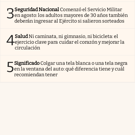
3
Seguridad Nacional
Comenzó el Servicio Militar
en agosto: los adultos mayores de 30 años también
deberán ingresar al Ejército si salieron sorteados
4
Salud
Ni caminata, ni gimnasio, ni bicicleta: el
ejercicio clave para cuidar el corazón y mejorar la
circulación
5
Significado
Colgar una tela blanca o una tela negra
en la ventana del auto: qué diferencia tiene y cuál
recomiendan tener