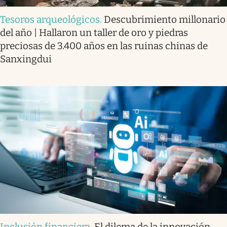
Tesoros arqueológicos
.
Descubrimiento millonario
del año | Hallaron un taller de oro y piedras
preciosas de 3.400 años en las ruinas chinas de
Sanxingdui
Inclusión financiera
.
El dilema de la innovación