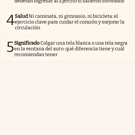
deberán ingresar al Ejército si salieron sorteados
4
Salud
Ni caminata, ni gimnasio, ni bicicleta: el
ejercicio clave para cuidar el corazón y mejorar la
circulación
5
Significado
Colgar una tela blanca o una tela negra
en la ventana del auto: qué diferencia tiene y cuál
recomiendan tener