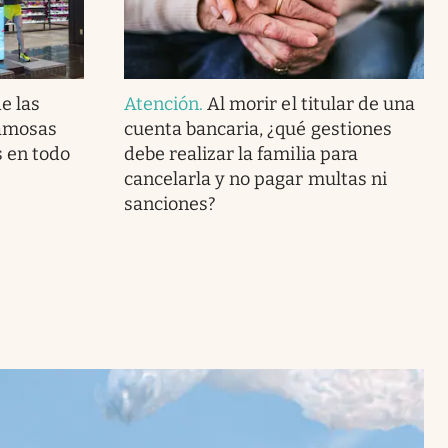
e las
Atención
.
Al morir el titular de una
famosas
cuenta bancaria, ¿qué gestiones
s en todo
debe realizar la familia para
cancelarla y no pagar multas ni
sanciones?