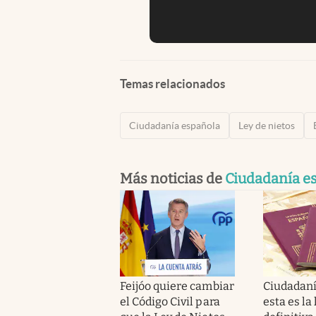
Temas relacionados
Ciudadanía española
Ley de nietos
Más noticias de
Ciudadanía e
Feijóo quiere cambiar
Ciudadaní
el Código Civil para
esta es la 