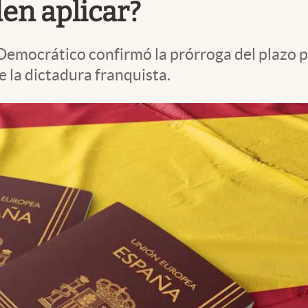
en aplicar?
 Democrático confirmó la prórroga del plazo pa
 la dictadura franquista.