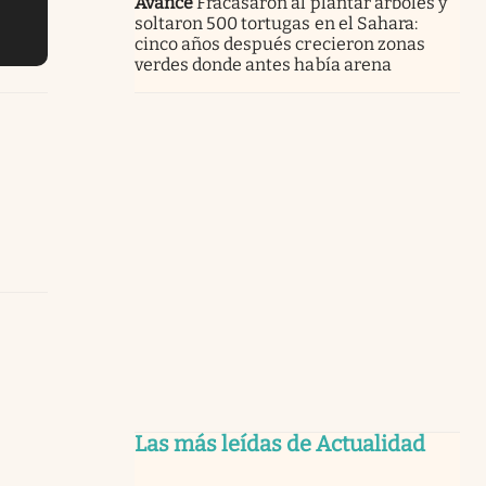
Avance
Fracasaron al plantar árboles y
soltaron 500 tortugas en el Sahara:
cinco años después crecieron zonas
verdes donde antes había arena
Las más leídas de Actualidad