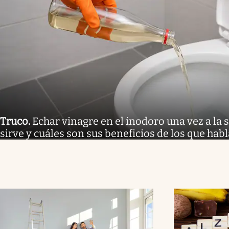
Truco
.
Echar vinagre en el inodoro una vez a la
sirve y cuáles son sus beneficios de los que hab