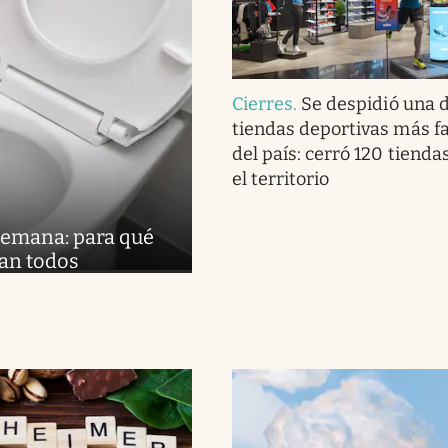
Cierres
.
Se despidió una d
tiendas deportivas más 
del país: cerró 120 tienda
el territorio
 semana: para qué
lan todos