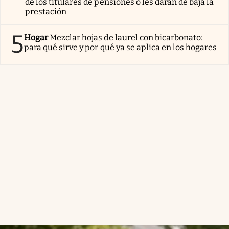
de los titulares de pensiones o les darán de baja la
prestación
5
Hogar
Mezclar hojas de laurel con bicarbonato:
para qué sirve y por qué ya se aplica en los hogares