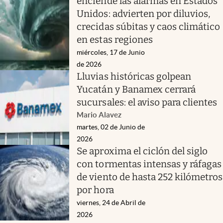
enciende las alarmas en Estados
Unidos: advierten por diluvios,
crecidas súbitas y caos climático
en estas regiones
miércoles, 17 de Junio
de 2026
Lluvias históricas golpean
Yucatán y Banamex cerrará
sucursales: el aviso para clientes
Mario Alavez
martes, 02 de Junio de
2026
Se aproxima el ciclón del siglo
con tormentas intensas y ráfagas
de viento de hasta 252 kilómetros
por hora
viernes, 24 de Abril de
2026