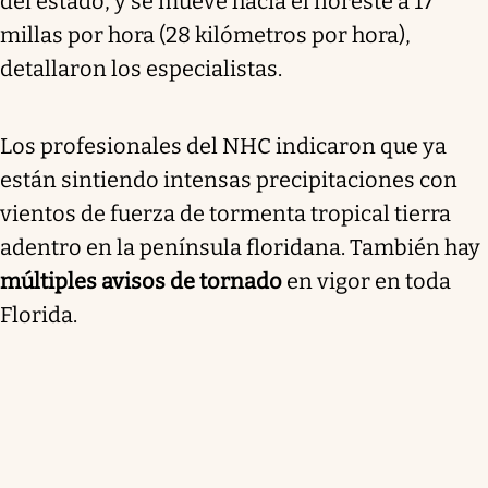
del estado, y se mueve hacia el noreste a 17
millas por hora (28 kilómetros por hora),
detallaron los especialistas.
Los profesionales del NHC indicaron que ya
están sintiendo intensas precipitaciones con
vientos de fuerza de tormenta tropical tierra
adentro en la península floridana. También hay
múltiples avisos de tornado
en vigor en toda
Florida.