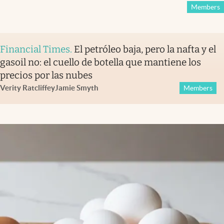
Members
Financial Times
.
El petróleo baja, pero la nafta y el
gasoil no: el cuello de botella que mantiene los
precios por las nubes
Verity Ratcliffe
y
Jamie Smyth
Members