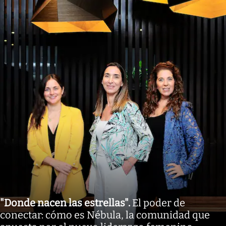
"Donde nacen las estrellas"
.
El poder de
conectar: cómo es Nébula, la comunidad que