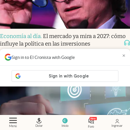
Economía al día
.
El mercado ya mira a 2027: cómo
influye la política en las inversiones
×
Sign in to El Cronista with Google
Dolar
Inicio
Ingresar
Menú
Foro