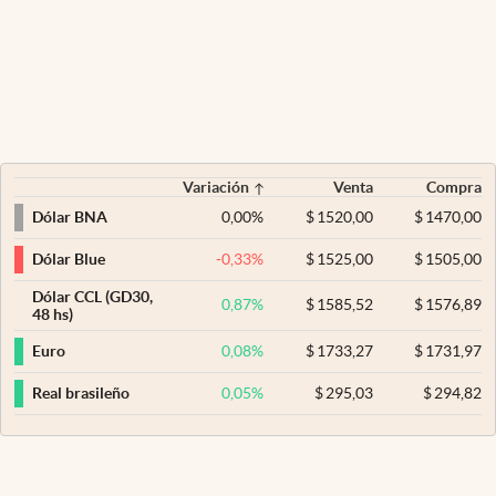
Variación
Venta
Compra
0,00
%
$
1520,00
$
1470,00
Dólar BNA
-0,33
%
$
1525,00
$
1505,00
Dólar Blue
Dólar CCL (GD30,
0,87
%
$
1585,52
$
1576,89
48 hs)
0,08
%
$
1733,27
$
1731,97
Euro
0,05
%
$
295,03
$
294,82
Real brasileño