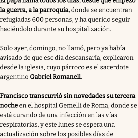
El papa llama todos los días, desde que empezó
la guerra, a la parroquia,
donde se encuentran
refugiadas 600 personas, y ha querido seguir
haciéndolo durante su hospitalización.
Solo ayer, domingo, no llamó, pero ya había
avisado de que ese día descansaría, explicaron
desde la iglesia, cuyo párroco es el sacerdote
argentino
Gabriel Romanell
.
Francisco transcurrió sin novedades su tercera
noche
en el hospital Gemelli de Roma, donde se
está curando de una infección en las vías
respiratorias, y este lunes se espera una
actualización sobre los posibles días de