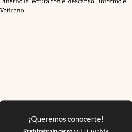
"alternó la lectura con el descanso", informó el
Vaticano.
¡Queremos conocerte!
Registrate sin cargo
en El Cronista