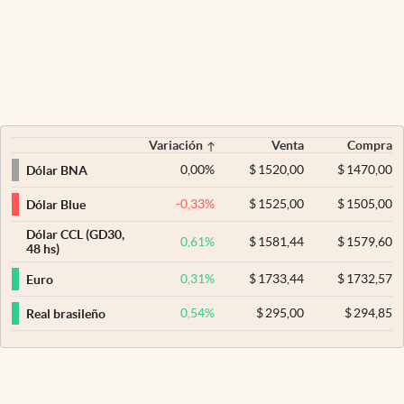
Variación
Venta
Compra
0,00
%
$
1520,00
$
1470,00
Dólar BNA
-0,33
%
$
1525,00
$
1505,00
Dólar Blue
Dólar CCL (GD30,
0,61
%
$
1581,44
$
1579,60
48 hs)
0,31
%
$
1733,44
$
1732,57
Euro
0,54
%
$
295,00
$
294,85
Real brasileño