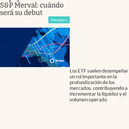
S&P Merval: cuándo
será su debut
Members
Los ETF suelen desempeñar
un rol importante en la
profundización de los
mercados, contribuyendo a
incrementar la liquidez y el
volumen operado