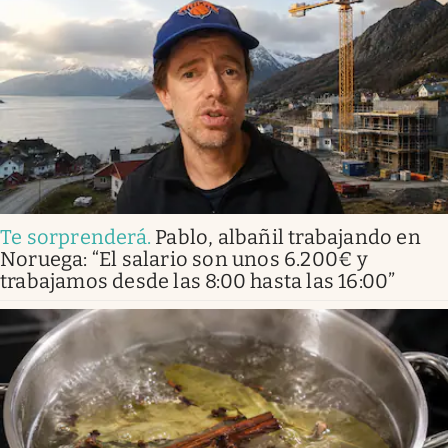
Te sorprenderá
.
Pablo, albañil trabajando en
Noruega: “El salario son unos 6.200€ y
trabajamos desde las 8:00 hasta las 16:00”