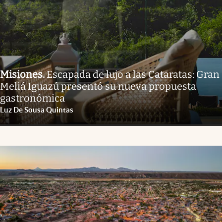
Misiones
.
Escapada de lujo a las Cataratas: Gran
Meliá Iguazú presentó su nueva propuesta
gastronómica
Luz De Sousa Quintas