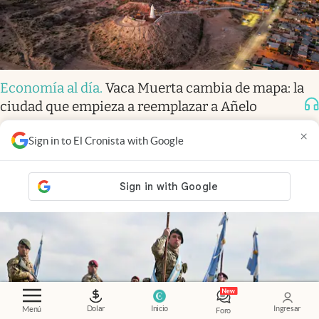
Economía al día
.
Vaca Muerta cambia de mapa: la
ciudad que empieza a reemplazar a Añelo
×
Sign in to El Cronista with Google
Dolar
Inicio
Ingresar
Menú
Foro