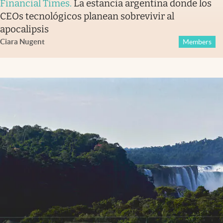
Financial Times
.
La estancia argentina donde los
CEOs tecnológicos planean sobrevivir al
apocalipsis
Ciara Nugent
Members