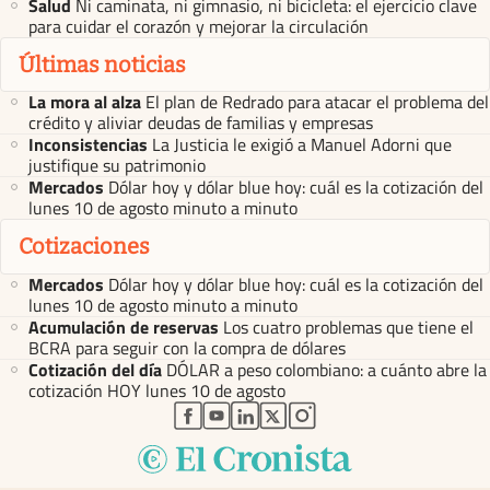
Salud
Ni caminata, ni gimnasio, ni bicicleta: el ejercicio clave
para cuidar el corazón y mejorar la circulación
Últimas noticias
La mora al alza
El plan de Redrado para atacar el problema del
crédito y aliviar deudas de familias y empresas
Inconsistencias
La Justicia le exigió a Manuel Adorni que
justifique su patrimonio
Mercados
Dólar hoy y dólar blue hoy: cuál es la cotización del
lunes 10 de agosto minuto a minuto
Cotizaciones
Mercados
Dólar hoy y dólar blue hoy: cuál es la cotización del
lunes 10 de agosto minuto a minuto
Acumulación de reservas
Los cuatro problemas que tiene el
BCRA para seguir con la compra de dólares
Cotización del día
DÓLAR a peso colombiano: a cuánto abre la
cotización HOY lunes 10 de agosto
abre en nueva pestaña
abre en nueva pestaña
abre en nueva pestaña
abre en nueva pestaña
abre en nueva pestaña