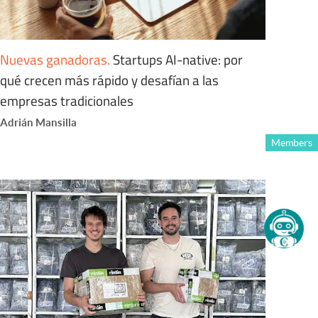
Nuevas ganadoras
.
Startups AI-native: por
qué crecen más rápido y desafían a las
empresas tradicionales
Adrián Mansilla
Members