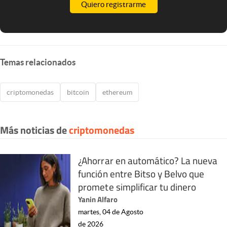
Quiero registrarme
Temas relacionados
criptomonedas
bitcoin
ethereum
Más noticias de
criptomonedas
¿Ahorrar en automático? La nueva
función entre Bitso y Belvo que
promete simplificar tu dinero
Yanin Alfaro
martes, 04 de Agosto
de 2026