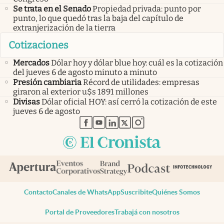
Se trata en el Senado
Propiedad privada: punto por
punto, lo que quedó tras la baja del capítulo de
extranjerización de la tierra
Cotizaciones
Mercados
Dólar hoy y dólar blue hoy: cuál es la cotización
del jueves 6 de agosto minuto a minuto
Presión cambiaria
Récord de utilidades: empresas
giraron al exterior u$s 1891 millones
Divisas
Dólar oficial HOY: así cerró la cotización de este
jueves 6 de agosto
abre en nueva pestaña
abre en nueva pestaña
abre en nueva pestaña
abre en nueva pestaña
abre en nueva pestaña
Contacto
Canales de WhatsApp
Suscribite
Quiénes Somos
Portal de Proveedores
Trabajá con nosotros