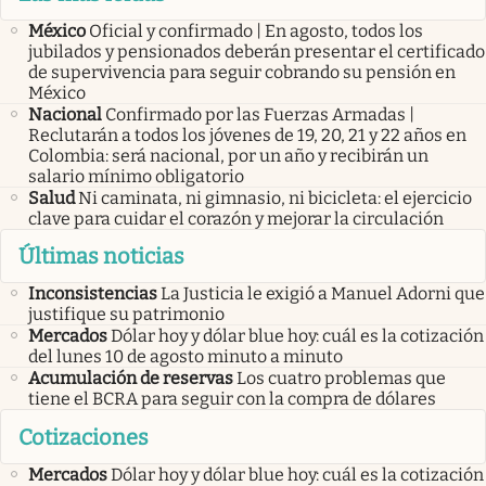
México
Oficial y confirmado | En agosto, todos los
jubilados y pensionados deberán presentar el certificado
de supervivencia para seguir cobrando su pensión en
México
Nacional
Confirmado por las Fuerzas Armadas |
Reclutarán a todos los jóvenes de 19, 20, 21 y 22 años en
Colombia: será nacional, por un año y recibirán un
salario mínimo obligatorio
Salud
Ni caminata, ni gimnasio, ni bicicleta: el ejercicio
clave para cuidar el corazón y mejorar la circulación
Últimas noticias
Inconsistencias
La Justicia le exigió a Manuel Adorni que
justifique su patrimonio
Mercados
Dólar hoy y dólar blue hoy: cuál es la cotización
del lunes 10 de agosto minuto a minuto
Acumulación de reservas
Los cuatro problemas que
tiene el BCRA para seguir con la compra de dólares
Cotizaciones
Mercados
Dólar hoy y dólar blue hoy: cuál es la cotización