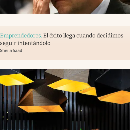
Emprendedores
.
El éxito llega cuando decidimos
seguir intentándolo
Sheila Saad