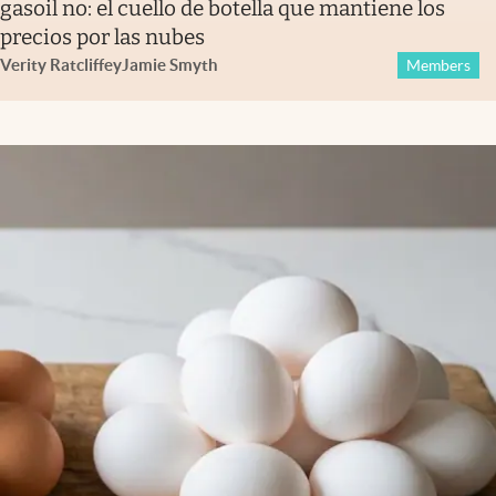
gasoil no: el cuello de botella que mantiene los
precios por las nubes
Verity Ratcliffe
y
Jamie Smyth
Members