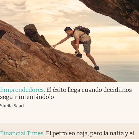
Emprendedores
.
El éxito llega cuando decidimos
seguir intentándolo
Sheila Saad
Financial Times
.
El petróleo baja, pero la nafta y el