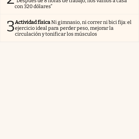
“Después de 8 horas de trabajo, nos vamos a casa
con 320 dólares”
3
Actividad física
Ni gimnasio, ni correr ni bici fija: el
ejercicio ideal para perder peso, mejorar la
circulación y tonificar los músculos