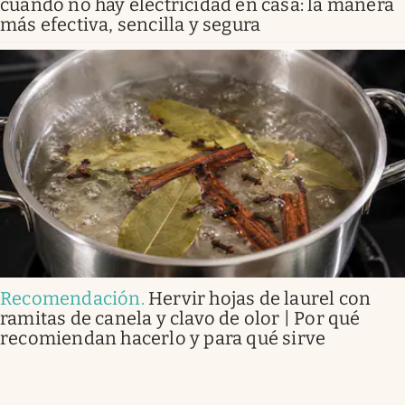
cuando no hay electricidad en casa: la manera
más efectiva, sencilla y segura
Recomendación
.
Hervir hojas de laurel con
ramitas de canela y clavo de olor | Por qué
recomiendan hacerlo y para qué sirve