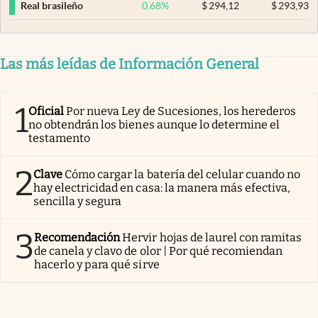
0,68
%
$
294,12
$
293,93
Real brasileño
Las más leídas de Información General
1
Oficial
Por nueva Ley de Sucesiones, los herederos
no obtendrán los bienes aunque lo determine el
testamento
2
Clave
Cómo cargar la batería del celular cuando no
hay electricidad en casa: la manera más efectiva,
sencilla y segura
3
Recomendación
Hervir hojas de laurel con ramitas
de canela y clavo de olor | Por qué recomiendan
hacerlo y para qué sirve