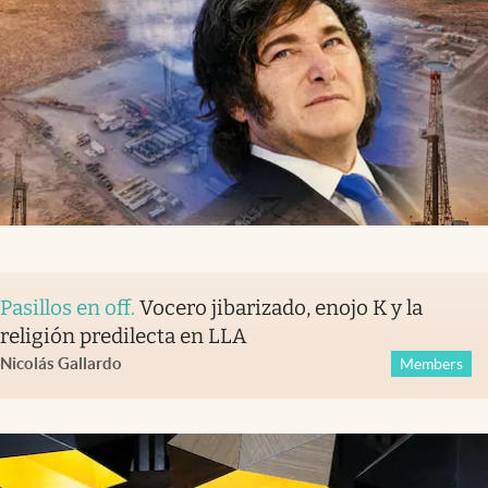
Pasillos en off
.
Vocero jibarizado, enojo K y la
religión predilecta en LLA
Nicolás Gallardo
Members