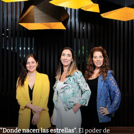
"Donde nacen las estrellas"
.
El poder de