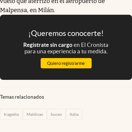
vuelo que aterrizó en el aeropuerto de
Malpensa, en Milán.
¡Queremos conocerte!
Registrate sin cargo
en El Cronista
para una experiencia a tu medida.
Quiero registrarme
Temas relacionados
tragedia
Maldivas
buceo
Italia