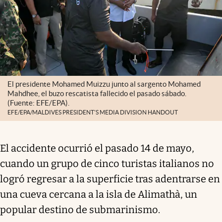
El presidente Mohamed Muizzu junto al sargento Mohamed
Mahdhee, el buzo rescatista fallecido el pasado sábado.
(Fuente: EFE/EPA).
EFE/EPA/MALDIVES PRESIDENT'S MEDIA DIVISION HANDOUT
El accidente ocurrió el pasado 14 de mayo,
cuando un grupo de cinco turistas italianos no
logró regresar a la superficie tras adentrarse en
una cueva cercana a la isla de Alimathà, un
popular destino de submarinismo.