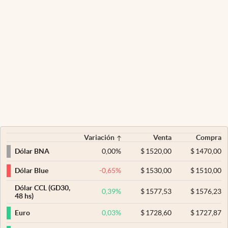
Variación
Venta
Compra
0,00
%
$
1520,00
$
1470,00
Dólar BNA
-0,65
%
$
1530,00
$
1510,00
Dólar Blue
Dólar CCL (GD30,
0,39
%
$
1577,53
$
1576,23
48 hs)
0,03
%
$
1728,60
$
1727,87
Euro