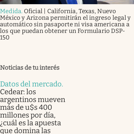
Medida
.
Oficial | California, Texas, Nuevo
México y Arizona permitirán el ingreso legal y
automático sin pasaporte ni visa americana a
los que puedan obtener un Formulario DSP-
150
Noticias de tu interés
Datos del mercado
.
Cedear: los
argentinos mueven
más de u$s 400
millones por día,
¿cuál es la apuesta
que domina las