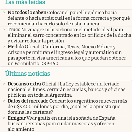
Las más leídas
No todos lo saben
Colocar el papel higiénico hacia
delante o hacia atrás: cuál es la forma correcta y por qué
recomiendan hacerlo solo de esta manera
Truco
Ni vinagre ni bicarbonato: el método ideal para
eliminar el sarro concentrado en los orificios de la ducha
y evitar reducir la presión
Medida
Oficial | California, Texas, Nuevo México y
Arizona permitirán el ingreso legal y automático sin
pasaporte ni visa americana a los que puedan obtener
un Formulario DSP-150
Últimas noticias
Descanso extra
Oficial | La Ley establece un feriado
nacional el lunes: cerrarán escuelas, bancos y oficinas
públicas en toda la Argentina
Datos del mercado
Cedear: los argentinos mueven más
de u$s 400 millones por día, ¿cuál es la apuesta que
domina las carteras?
Emigrar
Vivir gratis en una isla soñada de España:
buscan personas para cuidar mascotas y ofrecen
alojamiento