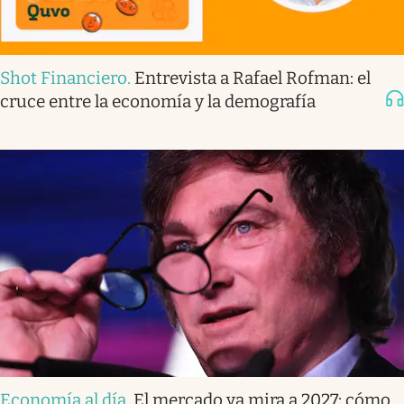
Shot Financiero
.
Entrevista a Rafael Rofman: el
cruce entre la economía y la demografía
Economía al día
.
El mercado ya mira a 2027: cómo