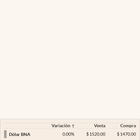
Variación
Venta
Compra
0,00
%
$
1520,00
$
1470,00
Dólar BNA