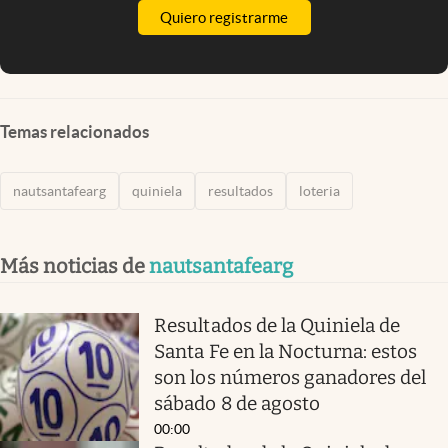
Quiero registrarme
Temas relacionados
nautsantafearg
quiniela
resultados
loteria
Más noticias de
nautsantafearg
Resultados de la Quiniela de
Santa Fe en la Nocturna: estos
son los números ganadores del
sábado 8 de agosto
00:00