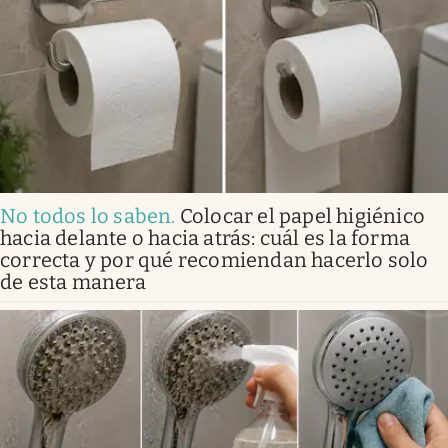
No todos lo saben
.
Colocar el papel higiénico
hacia delante o hacia atrás: cuál es la forma
correcta y por qué recomiendan hacerlo solo
de esta manera