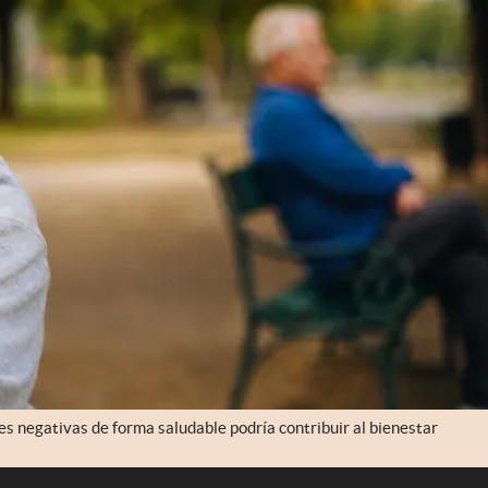
s negativas de forma saludable podría contribuir al bienestar