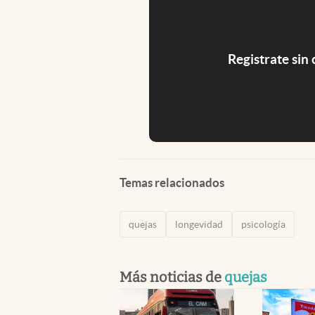
Registrate sin
Temas relacionados
quejas
longevidad
psicología
Más noticias de
quejas