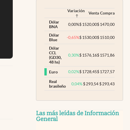
Variación
Venta
Compra
Dólar
0,00
%
$
1520,00
$
1470,00
BNA
Dólar
-0,65
%
$
1530,00
$
1510,00
Blue
Dólar
CCL
0,30
%
$
1576,16
$
1571,86
(GD30,
48 hs)
0,02
%
$
1728,45
$
1727,57
Euro
Real
0,04
%
$
293,54
$
293,43
brasileño
Las más leídas de Información
General