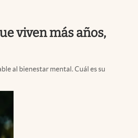
Uruguay
que viven más años,
le al bienestar mental. Cuál es su