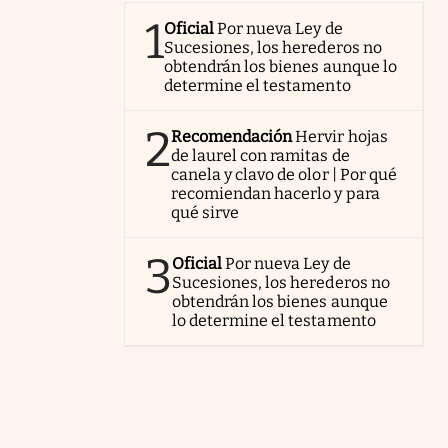
1
Oficial
Por nueva Ley de
Sucesiones, los herederos no
obtendrán los bienes aunque lo
determine el testamento
2
Recomendación
Hervir hojas
de laurel con ramitas de
canela y clavo de olor | Por qué
recomiendan hacerlo y para
qué sirve
3
Oficial
Por nueva Ley de
Sucesiones, los herederos no
obtendrán los bienes aunque
lo determine el testamento