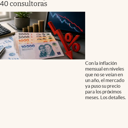
40 consultoras
Con la inflación
mensual en niveles
que no se veían en
un año, el mercado
ya puso su precio
para los próximos
meses. Los detalles.