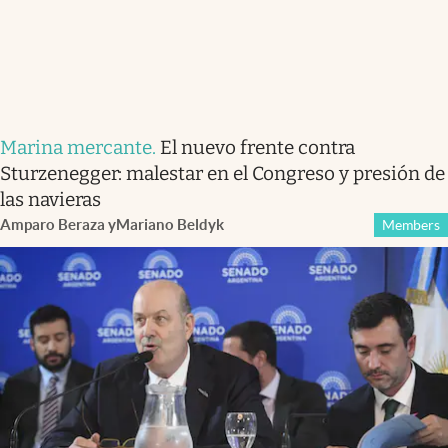
Marina mercante
.
El nuevo frente contra
Sturzenegger: malestar en el Congreso y presión de
las navieras
Amparo Beraza
y
Mariano Beldyk
Members