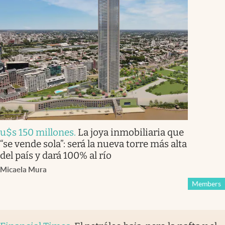
u$s 150 millones
.
La joya inmobiliaria que
“se vende sola”: será la nueva torre más alta
del país y dará 100% al río
Micaela Mura
Members