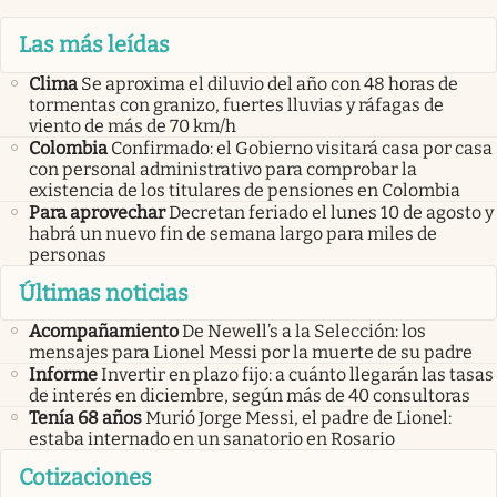
Las más leídas
Clima
Se aproxima el diluvio del año con 48 horas de
tormentas con granizo, fuertes lluvias y ráfagas de
viento de más de 70 km/h
Colombia
Confirmado: el Gobierno visitará casa por casa
con personal administrativo para comprobar la
existencia de los titulares de pensiones en Colombia
Para aprovechar
Decretan feriado el lunes 10 de agosto y
habrá un nuevo fin de semana largo para miles de
personas
Últimas noticias
Acompañamiento
De Newell’s a la Selección: los
mensajes para Lionel Messi por la muerte de su padre
Informe
Invertir en plazo fijo: a cuánto llegarán las tasas
de interés en diciembre, según más de 40 consultoras
Tenía 68 años
Murió Jorge Messi, el padre de Lionel:
estaba internado en un sanatorio en Rosario
Cotizaciones