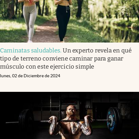
Caminatas saludables
.
Un experto revela en qué
tipo de terreno conviene caminar para ganar
músculo con este ejercicio simple
lunes, 02 de Diciembre de 2024