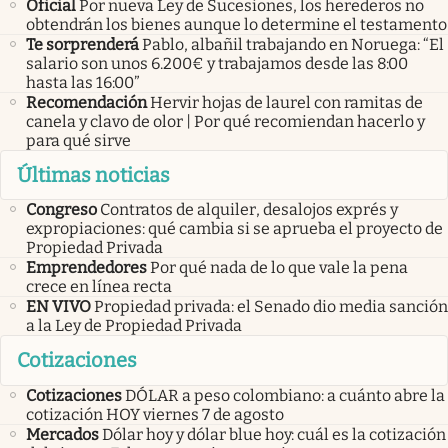
Oficial
Por nueva Ley de Sucesiones, los herederos no
obtendrán los bienes aunque lo determine el testamento
Te sorprenderá
Pablo, albañil trabajando en Noruega: “El
salario son unos 6.200€ y trabajamos desde las 8:00
hasta las 16:00”
Recomendación
Hervir hojas de laurel con ramitas de
canela y clavo de olor | Por qué recomiendan hacerlo y
para qué sirve
Últimas noticias
Congreso
Contratos de alquiler, desalojos exprés y
expropiaciones: qué cambia si se aprueba el proyecto de
Propiedad Privada
Emprendedores
Por qué nada de lo que vale la pena
crece en línea recta
EN VIVO
Propiedad privada: el Senado dio media sanción
a la Ley de Propiedad Privada
Cotizaciones
Cotizaciones
DÓLAR a peso colombiano: a cuánto abre la
cotización HOY viernes 7 de agosto
Mercados
Dólar hoy y dólar blue hoy: cuál es la cotización