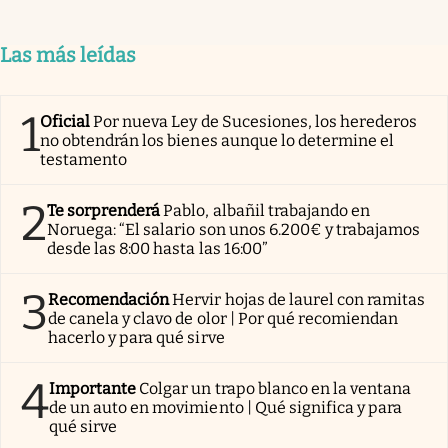
Las más leídas
1
Oficial
Por nueva Ley de Sucesiones, los herederos
no obtendrán los bienes aunque lo determine el
testamento
2
Te sorprenderá
Pablo, albañil trabajando en
Noruega: “El salario son unos 6.200€ y trabajamos
desde las 8:00 hasta las 16:00”
3
Recomendación
Hervir hojas de laurel con ramitas
de canela y clavo de olor | Por qué recomiendan
hacerlo y para qué sirve
4
Importante
Colgar un trapo blanco en la ventana
de un auto en movimiento | Qué significa y para
qué sirve