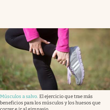
Músculos a salvo
.
El ejercicio que trae más
beneficios para los músculos y los huesos que
correr e ir al gimnasio