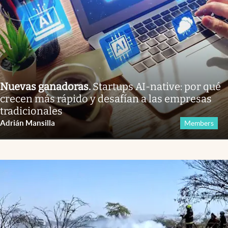
Nuevas ganadoras
.
Startups AI-native: por qué
crecen más rápido y desafían a las empresas
tradicionales
Adrián Mansilla
Members