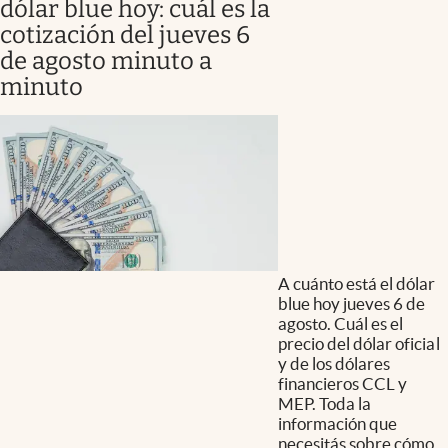
dólar blue hoy: cuál es la
cotización del jueves 6
de agosto minuto a
minuto
A cuánto está el dólar
blue hoy jueves 6 de
agosto. Cuál es el
precio del dólar oficial
y de los dólares
financieros CCL y
MEP. Toda la
información que
necesitás sobre cómo