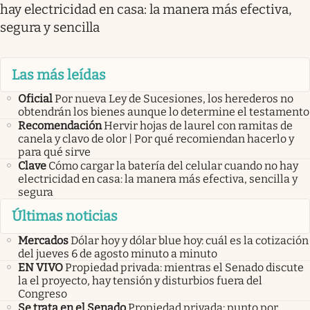
hay electricidad en casa: la manera más efectiva,
segura y sencilla
Las más leídas
Oficial
Por nueva Ley de Sucesiones, los herederos no
obtendrán los bienes aunque lo determine el testamento
Recomendación
Hervir hojas de laurel con ramitas de
canela y clavo de olor | Por qué recomiendan hacerlo y
para qué sirve
Clave
Cómo cargar la batería del celular cuando no hay
electricidad en casa: la manera más efectiva, sencilla y
segura
Últimas noticias
Mercados
Dólar hoy y dólar blue hoy: cuál es la cotización
del jueves 6 de agosto minuto a minuto
EN VIVO
Propiedad privada: mientras el Senado discute
la el proyecto, hay tensión y disturbios fuera del
Congreso
Se trata en el Senado
Propiedad privada: punto por