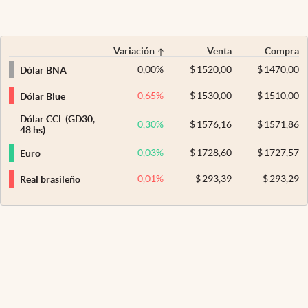
Variación
Venta
Compra
0,00
%
$
1520,00
$
1470,00
Dólar BNA
-0,65
%
$
1530,00
$
1510,00
Dólar Blue
Dólar CCL (GD30,
0,30
%
$
1576,16
$
1571,86
48 hs)
0,03
%
$
1728,60
$
1727,57
Euro
-0,01
%
$
293,39
$
293,29
Real brasileño