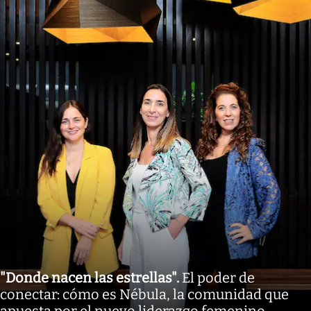
"Donde nacen las estrellas"
.
El poder de
conectar: cómo es Nébula, la comunidad que
apuesta por el nuevo liderazgo femenino