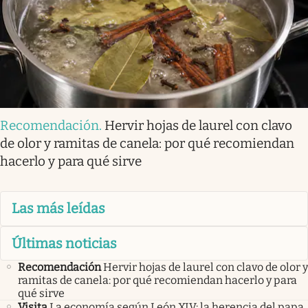
Recomendación
.
Hervir hojas de laurel con clavo
de olor y ramitas de canela: por qué recomiendan
hacerlo y para qué sirve
Las más leídas
Últimas noticias
Recomendación
Hervir hojas de laurel con clavo de olor y
ramitas de canela: por qué recomiendan hacerlo y para
qué sirve
Visita
La economía según León XIV: la herencia del papa