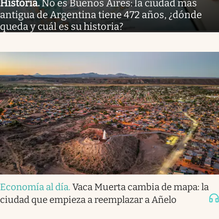
Historia
.
No es Buenos Aires: la ciudad más
antigua de Argentina tiene 472 años, ¿dónde
queda y cuál es su historia?
Economía al día
.
Vaca Muerta cambia de mapa: la
ciudad que empieza a reemplazar a Añelo