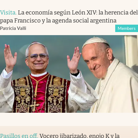
Visita
.
La economía según León XIV: la herencia del
papa Francisco y la agenda social argentina
Patricia Valli
Members
Pasillos en off
.
Vocero jibarizado, enojo K y la