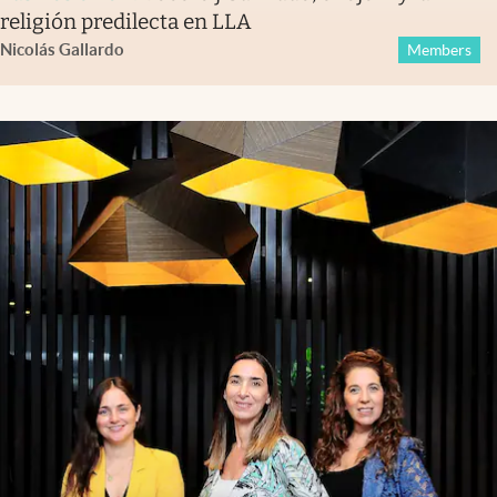
religión predilecta en LLA
Nicolás Gallardo
Members