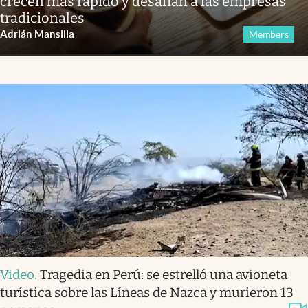
crecen más rápido y desafían a las empresas
tradicionales
Adrián Mansilla
Members
Video
.
Tragedia en Perú: se estrelló una avioneta
turística sobre las Líneas de Nazca y murieron 13