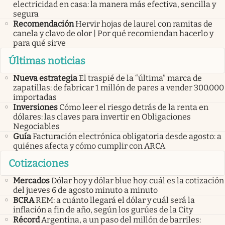
electricidad en casa: la manera más efectiva, sencilla y
segura
Recomendación
Hervir hojas de laurel con ramitas de
canela y clavo de olor | Por qué recomiendan hacerlo y
para qué sirve
Últimas noticias
Nueva estrategia
El traspié de la “última” marca de
zapatillas: de fabricar 1 millón de pares a vender 300.000
importadas
Inversiones
Cómo leer el riesgo detrás de la renta en
dólares: las claves para invertir en Obligaciones
Negociables
Guía
Facturación electrónica obligatoria desde agosto: a
quiénes afecta y cómo cumplir con ARCA
Cotizaciones
Mercados
Dólar hoy y dólar blue hoy: cuál es la cotización
del jueves 6 de agosto minuto a minuto
BCRA
REM: a cuánto llegará el dólar y cuál será la
inflación a fin de año, según los gurúes de la City
Récord
Argentina, a un paso del millón de barriles: