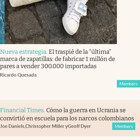
Nueva estrategia
.
El traspié de la “última”
marca de zapatillas: de fabricar 1 millón de
pares a vender 300.000 importadas
Ricardo Quesada
Members
Financial Times
.
Cómo la guerra en Ucrania se
convirtió en escuela para los narcos colombianos
Joe Daniels
,
Christopher Miller
y
Geoff Dyer
Members