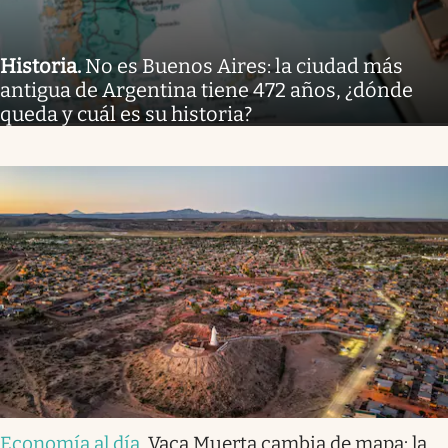
Historia
.
No es Buenos Aires: la ciudad más
antigua de Argentina tiene 472 años, ¿dónde
queda y cuál es su historia?
Economía al día
.
Vaca Muerta cambia de mapa: la