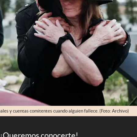
uales y cuentas comitentes cuando alguien fallece. (Foto: Archivo)
¡Queremos conocerte!