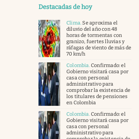
Destacadas de hoy
Clima
.
Se aproxima el
diluvio del año con 48
horas de tormentas con
granizo, fuertes lluvias y
ráfagas de viento de más de
70 km/h
Colombia
.
Confirmado: el
Gobierno visitará casa por
casa con personal
administrativo para
comprobar la existencia de
los titulares de pensiones
en Colombia
Colombia
.
Confirmado: el
Gobierno visitará casa por
casa con personal
administrativo para
comprobar la existencia de