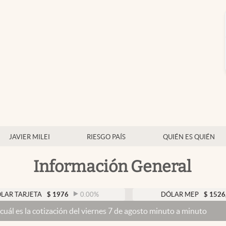
JAVIER MILEI
RIESGO PAÍS
QUIÉN ES QUIÉN
Información General
TA
$
1976
0.00
%
DÓLAR MEP
$
1526,03
0.4
ización del viernes 7 de agosto minuto a minuto