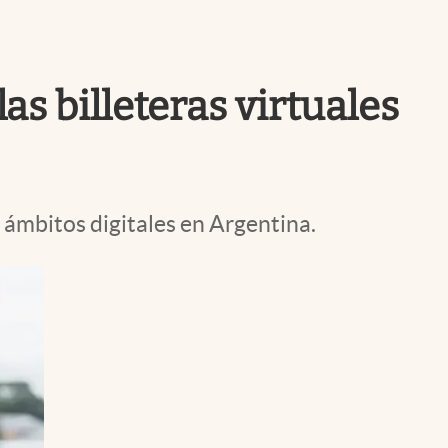
Uruguay
s billeteras virtuales
 ámbitos digitales en Argentina.