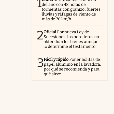
1
del año con 48 horas de
tormentas con granizo, fuertes
lluvias y ráfagas de viento de
más de 70 km/h
2
Oficial
Por nueva Ley de
Sucesiones, los herederos no
obtendrán los bienes aunque
lo determine el testamento
3
Fácil y rápido
Poner bolitas de
papel aluminio en la lavadora:
por qué se recomienda y para
qué sirve