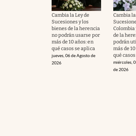
Cambia la Ley de
Cambia la
Sucesiones y los
Sucesione
bienes de la herencia
Colombia 
no podrán usarse por
de la here
más de 10 años: en
podrán uti
qué casos se aplica
más de 10
qué casos 
jueves, 06 de Agosto de
miércoles, 
2026
de 2026