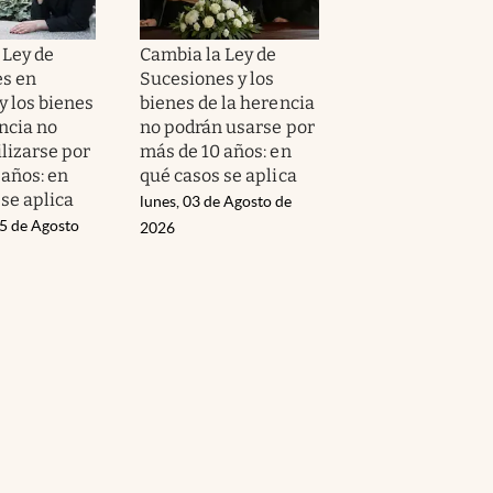
 Ley de
Cambia la Ley de
s en
Sucesiones y los
y los bienes
bienes de la herencia
ncia no
no podrán usarse por
lizarse por
más de 10 años: en
 años: en
qué casos se aplica
se aplica
lunes, 03 de Agosto de
05 de Agosto
2026