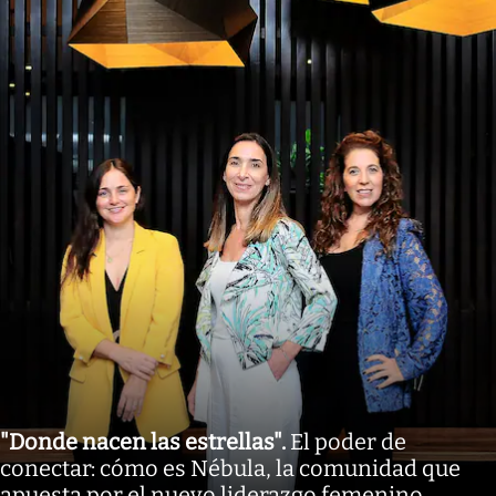
"Donde nacen las estrellas"
.
El poder de
conectar: cómo es Nébula, la comunidad que
apuesta por el nuevo liderazgo femenino