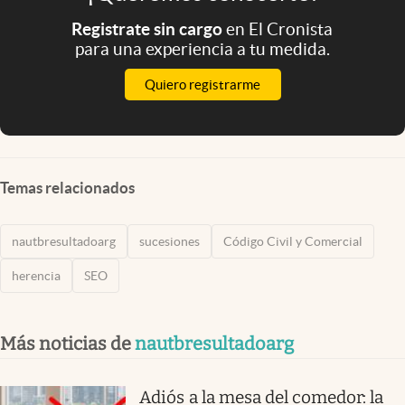
Registrate sin cargo
en El Cronista
para una experiencia a tu medida.
Quiero registrarme
Temas relacionados
nautbresultadoarg
sucesiones
Código Civil y Comercial
herencia
SEO
Más noticias de
nautbresultadoarg
Adiós a la mesa del comedor: la