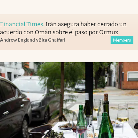
Financial Times
.
Irán asegura haber cerrado un
acuerdo con Omán sobre el paso por Ormuz
Andrew England
y
Bita Ghaffari
Members