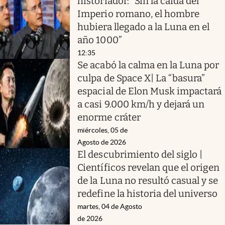
historiador: “Sin la caída del
Imperio romano, el hombre
hubiera llegado a la Luna en el
año 1000”
12:35
Se acabó la calma en la Luna por
culpa de Space X| La “basura”
espacial de Elon Musk impactará
a casi 9.000 km/h y dejará un
enorme cráter
miércoles, 05 de
Agosto de 2026
El descubrimiento del siglo |
Científicos revelan que el origen
de la Luna no resultó casual y se
redefine la historia del universo
martes, 04 de Agosto
de 2026