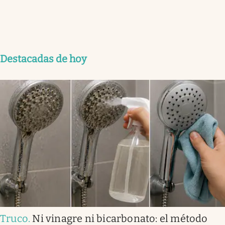
Destacadas de hoy
Truco
.
Ni vinagre ni bicarbonato: el método