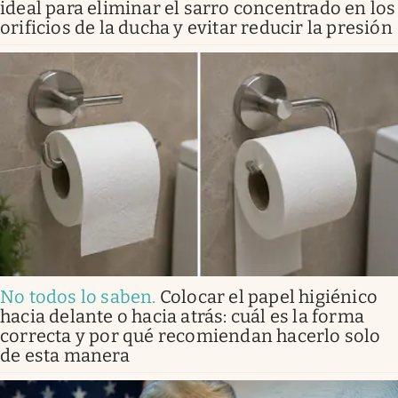
ideal para eliminar el sarro concentrado en los
orificios de la ducha y evitar reducir la presión
No todos lo saben
.
Colocar el papel higiénico
hacia delante o hacia atrás: cuál es la forma
correcta y por qué recomiendan hacerlo solo
de esta manera