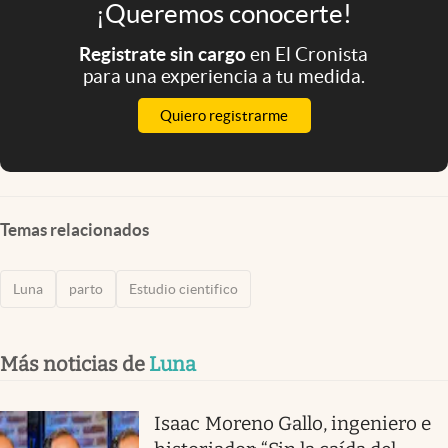
¡Queremos conocerte!
Registrate sin cargo
en El Cronista
para una experiencia a tu medida.
Quiero registrarme
Temas relacionados
Luna
parto
Estudio cientifico
Más noticias de
Luna
Isaac Moreno Gallo, ingeniero e