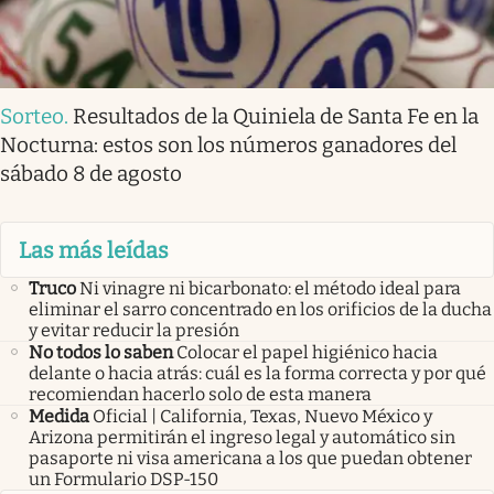
Sorteo
.
Resultados de la Quiniela de Santa Fe en la
Nocturna: estos son los números ganadores del
sábado 8 de agosto
Las más leídas
Truco
Ni vinagre ni bicarbonato: el método ideal para
eliminar el sarro concentrado en los orificios de la ducha
y evitar reducir la presión
No todos lo saben
Colocar el papel higiénico hacia
delante o hacia atrás: cuál es la forma correcta y por qué
recomiendan hacerlo solo de esta manera
Medida
Oficial | California, Texas, Nuevo México y
Arizona permitirán el ingreso legal y automático sin
pasaporte ni visa americana a los que puedan obtener
un Formulario DSP-150