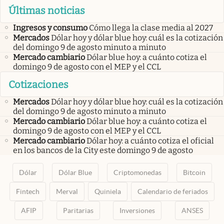
Últimas noticias
Ingresos y consumo
Cómo llega la clase media al 2027
Mercados
Dólar hoy y dólar blue hoy: cuál es la cotización
del domingo 9 de agosto minuto a minuto
Mercado cambiario
Dólar blue hoy: a cuánto cotiza el
domingo 9 de agosto con el MEP y el CCL
Cotizaciones
Mercados
Dólar hoy y dólar blue hoy: cuál es la cotización
del domingo 9 de agosto minuto a minuto
Mercado cambiario
Dólar blue hoy: a cuánto cotiza el
domingo 9 de agosto con el MEP y el CCL
Mercado cambiario
Dólar hoy: a cuánto cotiza el oficial
en los bancos de la City este domingo 9 de agosto
Dólar
Dólar Blue
Criptomonedas
Bitcoin
Fintech
Merval
Quiniela
Calendario de feriados
AFIP
Paritarias
Inversiones
ANSES