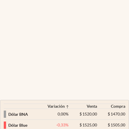
Variación
Venta
Compra
0,00
%
$
1520,00
$
1470,00
Dólar BNA
-0,33
%
$
1525,00
$
1505,00
Dólar Blue