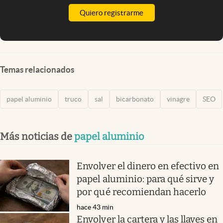
Quiero registrarme
Temas relacionados
papel aluminio
truco
sal
bicarbonato
vinagre
SEO
Más noticias de
papel aluminio
Envolver el dinero en efectivo en
papel aluminio: para qué sirve y
por qué recomiendan hacerlo
hace 43 min
Envolver la cartera y las llaves en