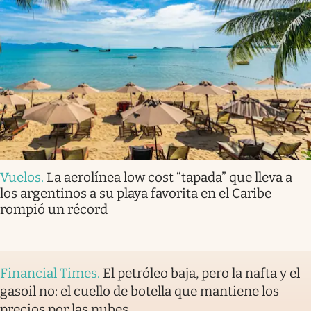
Vuelos
.
La aerolínea low cost “tapada” que lleva a
los argentinos a su playa favorita en el Caribe
rompió un récord
Financial Times
.
El petróleo baja, pero la nafta y el
gasoil no: el cuello de botella que mantiene los
precios por las nubes