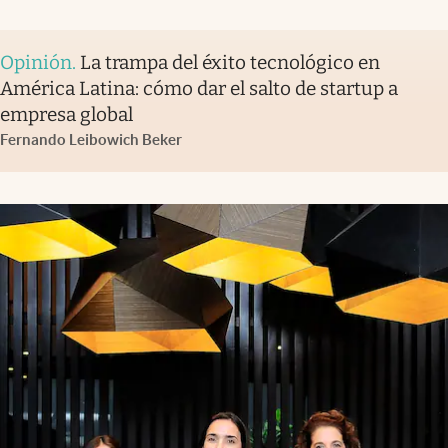
Opinión
.
La trampa del éxito tecnológico en
América Latina: cómo dar el salto de startup a
empresa global
Fernando Leibowich Beker