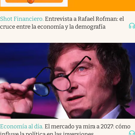
Shot Financiero
.
Entrevista a Rafael Rofman: el
cruce entre la economía y la demografía
Economía al día
.
El mercado ya mira a 2027: cómo
influye la política en las inversiones