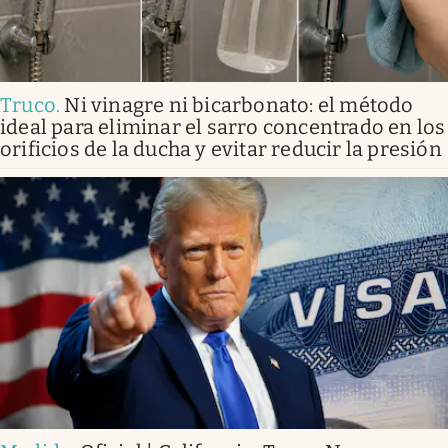
Truco
.
Ni vinagre ni bicarbonato: el método
ideal para eliminar el sarro concentrado en los
orificios de la ducha y evitar reducir la presión