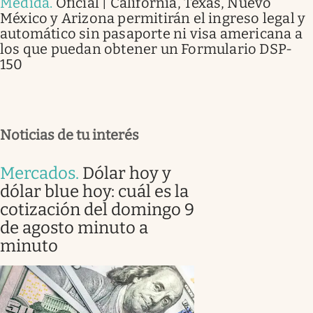
Medida
.
Oficial | California, Texas, Nuevo
México y Arizona permitirán el ingreso legal y
automático sin pasaporte ni visa americana a
los que puedan obtener un Formulario DSP-
150
Noticias de tu interés
Mercados
.
Dólar hoy y
dólar blue hoy: cuál es la
cotización del domingo 9
de agosto minuto a
minuto