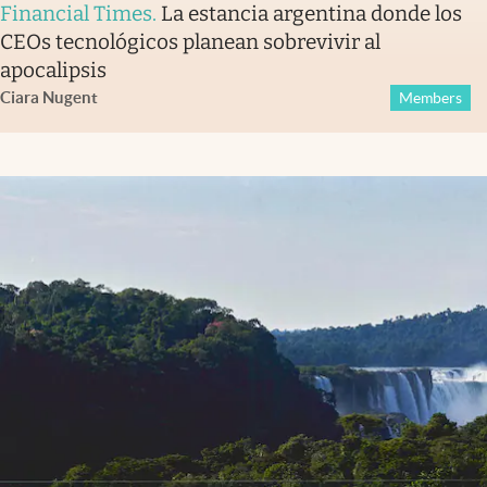
Financial Times
.
La estancia argentina donde los
CEOs tecnológicos planean sobrevivir al
apocalipsis
Ciara Nugent
Members