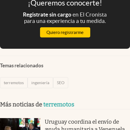
¡Queremos conocerte!
Registrate sin cargo
en El Cronista
para una experiencia a tu medida.
Quiero registrarme
Temas relacionados
terremotos
ingeniería
SEO
Más noticias de
terremotos
Uruguay coordina el envío de
ayuda humanitaria a Venezuela