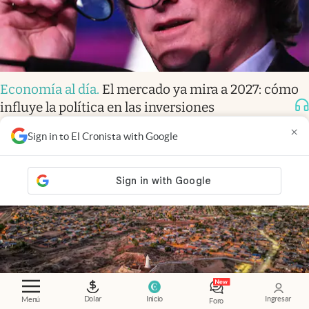
Economía al día
.
El mercado ya mira a 2027: cómo
influye la política en las inversiones
×
Sign in to El Cronista with Google
Dolar
Inicio
Ingresar
Menú
Foro