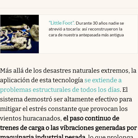
"Little Foot"
.
Durante 30 años nadie se
atrevió a tocarla: así reconstruyeron la
cara de nuestra antepasada más antigua
Más allá de los desastres naturales extremos, la
aplicación de esta tecnología
se extiende a
problemas estructurales de todos los días
. El
sistema demostró ser altamente efectivo para
mitigar el estrés constante que provocan los
vientos huracanados,
el paso continuo de
trenes de carga o las vibraciones generadas por
maquinaria industrial pesada,
lo que prolonga