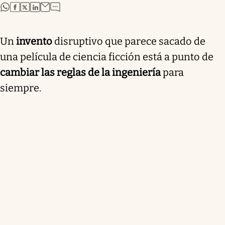
abre en nueva pestaña
abre en nueva pestaña
abre en nueva pestaña
abre en nueva pestaña
Un
invento
disruptivo que parece sacado de
una película de ciencia ficción está a punto de
cambiar las reglas de la ingeniería
para
siempre.